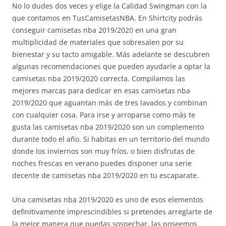
No lo dudes dos veces y elige la Calidad Swingman con la
que contamos en TusCamisetasNBA. En Shirtcity podrás
conseguir camisetas nba 2019/2020 en una gran
multiplicidad de materiales que sobresalen por su
bienestar y su tacto amigable. Más adelante se descubren
algunas recomendaciones que pueden ayudarle a optar la
camisetas nba 2019/2020 correcta. Compilamos las
mejores marcas para dedicar en esas camisetas nba
2019/2020 que aguantan más de tres lavados y combinan
con cualquier cosa. Para irse y arroparse como más te
gusta las camisetas nba 2019/2020 son un complemento
durante todo el año. Si habitas en un territorio del mundo
donde los inviernos son muy fríos, o bien disfrutas de
noches frescas en verano puedes disponer una serie
decente de camisetas nba 2019/2020 en tu escaparate.
Una camisetas nba 2019/2020 es uno de esos elementos
definitivamente imprescindibles si pretendes arreglarte de
la mejor manera que puedas sospechar, las poseemos