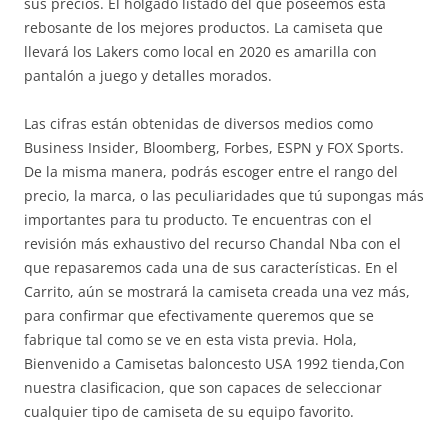
sus precios. El holgado listado del que poseemos está
rebosante de los mejores productos. La camiseta que
llevará los Lakers como local en 2020 es amarilla con
pantalón a juego y detalles morados.
Las cifras están obtenidas de diversos medios como
Business Insider, Bloomberg, Forbes, ESPN y FOX Sports.
De la misma manera, podrás escoger entre el rango del
precio, la marca, o las peculiaridades que tú supongas más
importantes para tu producto. Te encuentras con el
revisión más exhaustivo del recurso Chandal Nba con el
que repasaremos cada una de sus características. En el
Carrito, aún se mostrará la camiseta creada una vez más,
para confirmar que efectivamente queremos que se
fabrique tal como se ve en esta vista previa. Hola,
Bienvenido a Camisetas baloncesto USA 1992 tienda,Con
nuestra clasificacion, que son capaces de seleccionar
cualquier tipo de camiseta de su equipo favorito.