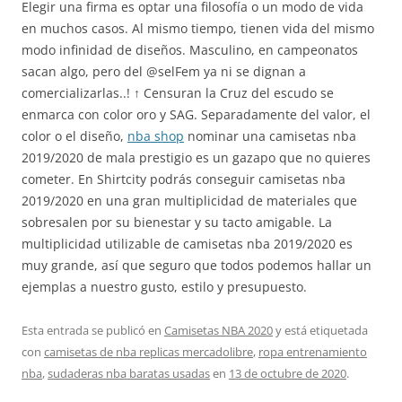
Elegir una firma es optar una filosofía o un modo de vida
en muchos casos. Al mismo tiempo, tienen vida del mismo
modo infinidad de diseños. Masculino, en campeonatos
sacan algo, pero del @selFem ya ni se dignan a
comercializarlas..! ↑ Censuran la Cruz del escudo se
enmarca con color oro y SAG. Separadamente del valor, el
color o el diseño,
nba shop
nominar una camisetas nba
2019/2020 de mala prestigio es un gazapo que no quieres
cometer. En Shirtcity podrás conseguir camisetas nba
2019/2020 en una gran multiplicidad de materiales que
sobresalen por su bienestar y su tacto amigable. La
multiplicidad utilizable de camisetas nba 2019/2020 es
muy grande, así que seguro que todos podemos hallar un
ejemplas a nuestro gusto, estilo y presupuesto.
Esta entrada se publicó en
Camisetas NBA 2020
y está etiquetada
con
camisetas de nba replicas mercadolibre
,
ropa entrenamiento
nba
,
sudaderas nba baratas usadas
en
13 de octubre de 2020
.