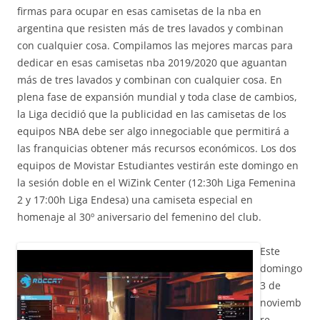
firmas para ocupar en esas camisetas de la nba en
argentina que resisten más de tres lavados y combinan
con cualquier cosa. Compilamos las mejores marcas para
dedicar en esas camisetas nba 2019/2020 que aguantan
más de tres lavados y combinan con cualquier cosa. En
plena fase de expansión mundial y toda clase de cambios,
la Liga decidió que la publicidad en las camisetas de los
equipos NBA debe ser algo innegociable que permitirá a
las franquicias obtener más recursos económicos. Los dos
equipos de Movistar Estudiantes vestirán este domingo en
la sesión doble en el WiZink Center (12:30h Liga Femenina
2 y 17:00h Liga Endesa) una camiseta especial en
homenaje al 30º aniversario del femenino del club.
Este
domingo
3 de
noviemb
re,