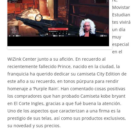
Movistar
Estudian
tes vivirá
un día
muy
especial
en el
WiZink Center junto a su afición. En recuerdo al
recientemente fallecido Prince, nacido en la ciudad, la
franquicia ha querido dedicar su camiseta City Edition de
este año a su recuerdo, en tonos púrpura para rendir
homenaje a ‘Purple Rain’. Han comentado cosas positivas
los compradores que han probado Camiseta kobe bryant
en El Corte Ingles, gracias a que fué buena la atención.
Uno de los aspectos que caracterizan a una firma es la
prestigio de sus telas, así como sus productos exclusivos,
su novedad y sus precios.