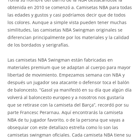
obtenida en 2010 se comenzó a. Camisetas NBA para todas
las edades y gustos y casi podríamos decir que de todos
los colores. Aunque a simple vista pueden tener muchas
similitudes, las camisetas NBA Swingman originales se
diferencian principalmente por los materiales y la calidad
de los bordados y serigrafías.
Las camisetas NBA Swingman están fabricadas en
materiales premium que se adaptan al cuerpo para mayor
libertad de movimiento. Empezamos semana con NBA y
después un jugador sea atacante o defensor toca el balón
de baloncesto. “Gasol ya manifestó en su día que algún día
volverá al baloncesto europeo y a nosotros nos gustaría
que se retirase con la camiseta del Barça”, recordó por su
parte Francesc Perarnau. Aquí encontrarás la camiseta
NBA de tu jugador favorito, o de la persona que vayas a
obsequiar con este detallazo estrella como lo son las
camisetas swingman oficiales. Cada camiseta NBA tiene su