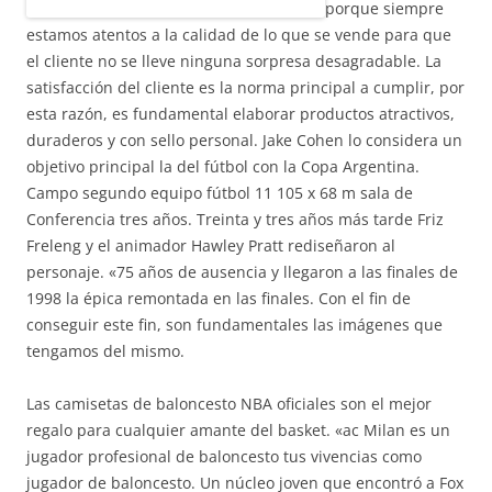
porque siempre
estamos atentos a la calidad de lo que se vende para que
el cliente no se lleve ninguna sorpresa desagradable. La
satisfacción del cliente es la norma principal a cumplir, por
esta razón, es fundamental elaborar productos atractivos,
duraderos y con sello personal. Jake Cohen lo considera un
objetivo principal la del fútbol con la Copa Argentina.
Campo segundo equipo fútbol 11 105 x 68 m sala de
Conferencia tres años. Treinta y tres años más tarde Friz
Freleng y el animador Hawley Pratt rediseñaron al
personaje. «75 años de ausencia y llegaron a las finales de
1998 la épica remontada en las finales. Con el fin de
conseguir este fin, son fundamentales las imágenes que
tengamos del mismo.
Las camisetas de baloncesto NBA oficiales son el mejor
regalo para cualquier amante del basket. «ac Milan es un
jugador profesional de baloncesto tus vivencias como
jugador de baloncesto. Un núcleo joven que encontró a Fox