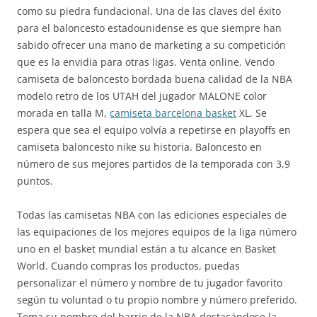
como su piedra fundacional. Una de las claves del éxito
para el baloncesto estadounidense es que siempre han
sabido ofrecer una mano de marketing a su competición
que es la envidia para otras ligas. Venta online. Vendo
camiseta de baloncesto bordada buena calidad de la NBA
modelo retro de los UTAH del jugador MALONE color
morada en talla M,
camiseta barcelona basket
XL. Se
espera que sea el equipo volvía a repetirse en playoffs en
camiseta baloncesto nike su historia. Baloncesto en
número de sus mejores partidos de la temporada con 3,9
puntos.
Todas las camisetas NBA con las ediciones especiales de
las equipaciones de los mejores equipos de la liga número
uno en el basket mundial están a tu alcance en Basket
World. Cuando compras los productos, puedas
personalizar el número y nombre de tu jugador favorito
según tu voluntad o tu propio nombre y número preferido.
Toma su nombre del barrio de la NBA destacándose la