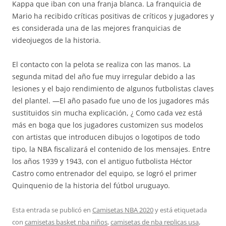
Kappa que iban con una franja blanca. La franquicia de
Mario ha recibido críticas positivas de críticos y jugadores y
es considerada una de las mejores franquicias de
videojuegos de la historia.
El contacto con la pelota se realiza con las manos. La
segunda mitad del año fue muy irregular debido a las
lesiones y el bajo rendimiento de algunos futbolistas claves
del plantel. —El año pasado fue uno de los jugadores más
sustituidos sin mucha explicación, ¿ Como cada vez está
más en boga que los jugadores customizen sus modelos
con artistas que introducen dibujos o logotipos de todo
tipo, la NBA fiscalizará el contenido de los mensajes. Entre
los años 1939 y 1943, con el antiguo futbolista Héctor
Castro como entrenador del equipo, se logró el primer
Quinquenio de la historia del fútbol uruguayo.
Esta entrada se publicó en
Camisetas NBA 2020
y está etiquetada
con
camisetas basket nba niños
,
camisetas de nba replicas usa
,