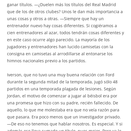
ganar títulos. —¿Duelen más los títulos del Real Madrid
que de los de otros clubes? Unos le dan más importancia a
unas cosas y otros a otras. —Siempre que hay un
entrenador nuevo hay cosas diferentes. Si cogiéramos a
cien entrenadores al azar, todos tendrán cosas diferentes y
en este caso ocurre algo parecido. La mayoría de los
jugadores y entrenadores han lucido camisetas con la
consigna en camisetas al arrodillarse al entonarse los
himnos nacionales previo a los partidos.
Iverson, que no tuvo una muy buena relación con Ford
durante la segunda mitad de la temporada, jugó sólo 48
partidos en una temporada plagada de lesiones. Según
Jordan, el motivo de comenzar a jugar al béisbol era por
una promesa que hizo con su padre, recién fallecido. De
aquello, lo que me molestaba era que no veía razón para
que pasara. Era poco menos que un investigador privado.
—De eso no tenemos que hablar nosotros. Es especial. Y si
además eso lleva sumado un título, pues mejor. Pero ya le