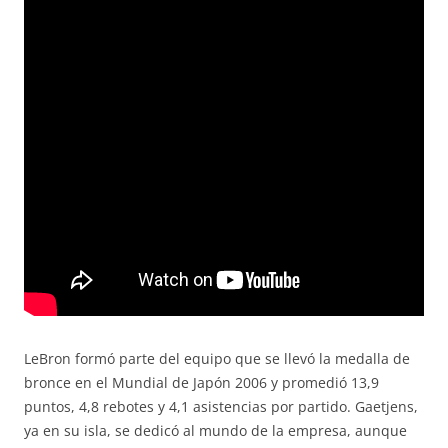
LeBron formó parte del equipo que se llevó la medalla de
bronce en el Mundial de Japón 2006 y promedió 13,9
puntos, 4,8 rebotes y 4,1 asistencias por partido. Gaetjens,
ya en su isla, se dedicó al mundo de la empresa, aunque