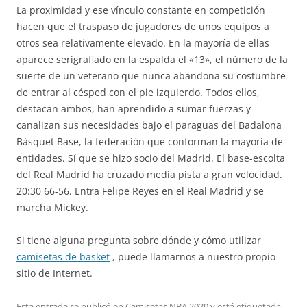
La proximidad y ese vínculo constante en competición
hacen que el traspaso de jugadores de unos equipos a
otros sea relativamente elevado. En la mayoría de ellas
aparece serigrafiado en la espalda el «13», el número de la
suerte de un veterano que nunca abandona su costumbre
de entrar al césped con el pie izquierdo. Todos ellos,
destacan ambos, han aprendido a sumar fuerzas y
canalizan sus necesidades bajo el paraguas del Badalona
Bàsquet Base, la federación que conforman la mayoría de
entidades. Sí que se hizo socio del Madrid. El base-escolta
del Real Madrid ha cruzado media pista a gran velocidad.
20:30 66-56. Entra Felipe Reyes en el Real Madrid y se
marcha Mickey.
Si tiene alguna pregunta sobre dónde y cómo utilizar
camisetas de basket
, puede llamarnos a nuestro propio
sitio de Internet.
Esta entrada se publicó en
Camisetas NBA 2020
y está etiquetada