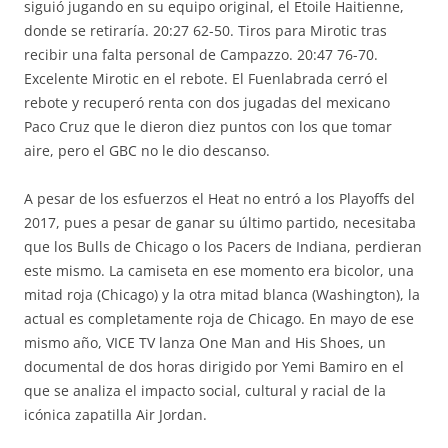
siguió jugando en su equipo original, el Etoile Haitienne,
donde se retiraría. 20:27 62-50. Tiros para Mirotic tras
recibir una falta personal de Campazzo. 20:47 76-70.
Excelente Mirotic en el rebote. El Fuenlabrada cerró el
rebote y recuperó renta con dos jugadas del mexicano
Paco Cruz que le dieron diez puntos con los que tomar
aire, pero el GBC no le dio descanso.
A pesar de los esfuerzos el Heat no entró a los Playoffs del
2017, pues a pesar de ganar su último partido, necesitaba
que los Bulls de Chicago o los Pacers de Indiana, perdieran
este mismo. La camiseta en ese momento era bicolor, una
mitad roja (Chicago) y la otra mitad blanca (Washington), la
actual es completamente roja de Chicago. En mayo de ese
mismo año, VICE TV lanza One Man and His Shoes, un
documental de dos horas dirigido por Yemi Bamiro en el
que se analiza el impacto social, cultural y racial de la
icónica zapatilla Air Jordan.