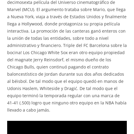
decimosexta película del Universo cinematográfico de
Marvel (MCU). El argumento trataba sobre Mario, que llega
a Nueva York, viaja a través de Estados Unidos y finalmente
llega a Hollywood, donde protagoniza su propia película
interactiva. La promoción de las canteras ganó enteros con
la unión de todas las entidades, sobre todo a nivel
administrativo y financiero. Triple del FC Barcelona sobre la
bocina! Los Chicago White Sox eran otro equipo propiedad
del magnate Jerry Reinsdorf, el mismo dueño de los
Chicago Bulls, quien continuó pagando el contrato
baloncestístico de Jordan durante sus dos años dedicados
al béisbol. De tal modo que el equipo quedó en manos de
Udonis Haslem, Whiteside y Dragić. De tal modo que el
equipo terminó la temporada regular con una marca de
41-41 (.500) logro que ninguno otro equipo en la NBA había
llevado a cabo jamás.