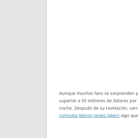
Aunque muchos fans se sorprenden por
superior a 55 millones de dólares po
noche. Después de su revelación, var
camiseta lebron james lakers
algo que