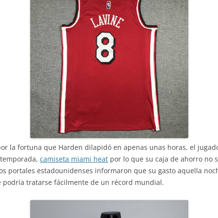
 la fortuna que Harden dilapidó en apenas unas horas, el jugado
r temporada,
camiseta miami heat
por lo que su caja de ahorro no 
ios portales estadounidenses informaron que su gasto aquella noch
 podría tratarse fácilmente de un récord mundial.