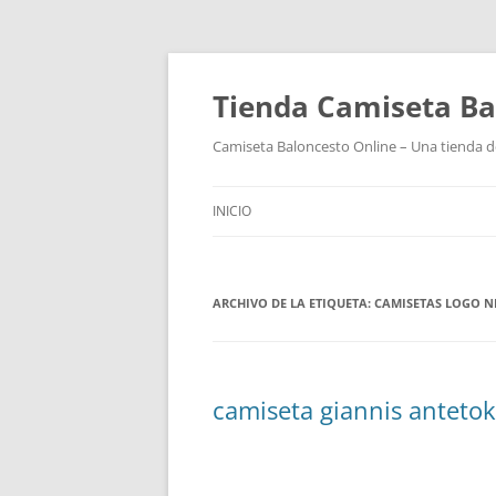
Tienda Camiseta Ba
Camiseta Baloncesto Online – Una tienda de
INICIO
ARCHIVO DE LA ETIQUETA:
CAMISETAS LOGO N
camiseta giannis antet