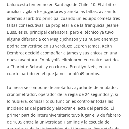
baloncesto femenino en Santiago de Chile. 10. El árbitro
auxiliar vigila a los jugadores y anota las faltas, avisando
además al árbitro principal cuando un equipo cometa tres
faltas consecutivas. La propietaria de la franquicia, Jeanie
Buss, es su principal defensora, pero el técnico ya tuvo
alguna diferencia con Magic Johnson y su nuevo enemigo
podría convertirse en su verdugo: LeBron James. Keith
Dembrot decidió acompañar a James y sus chicos en una
nueva aventura. En playoffs eliminaron en cuatro partidos
a Charlotte Bobcats y en cinco a Brooklyn Nets, en un
cuarto partido en el que James anotó 49 puntos.
La mesa se compone de anotador, ayudante de anotador,
cronometrador, operador de la regla de 24 segundos y, si
lo hubiera, comisario; su función es controlar todas las
incidencias del partido y elaborar el acta del partido. El
primer partido interuniversitario tuvo lugar el 9 de febrero
de 1895 entre la universidad Hamline y la escuela de
Agricultura de la Universidad de Minnesota. Por detrás de