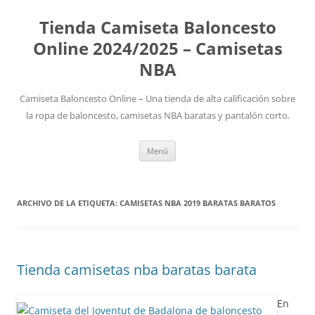
Tienda Camiseta Baloncesto
Online 2024/2025 – Camisetas
NBA
Camiseta Baloncesto Online – Una tienda de alta calificación sobre
la ropa de baloncesto, camisetas NBA baratas y pantalón corto.
Saltar
Menú
al
contenido
ARCHIVO DE LA ETIQUETA:
CAMISETAS NBA 2019 BARATAS BARATOS
Tienda camisetas nba baratas barata
En