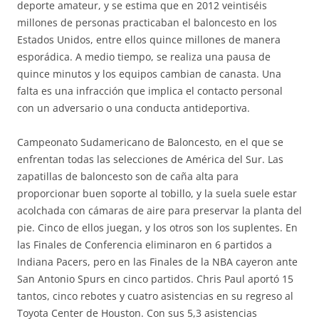
deporte amateur, y se estima que en 2012 veintiséis
millones de personas practicaban el baloncesto en los
Estados Unidos, entre ellos quince millones de manera
esporádica. A medio tiempo, se realiza una pausa de
quince minutos y los equipos cambian de canasta. Una
falta es una infracción que implica el contacto personal
con un adversario o una conducta antideportiva.
Campeonato Sudamericano de Baloncesto, en el que se
enfrentan todas las selecciones de América del Sur. Las
zapatillas de baloncesto son de caña alta para
proporcionar buen soporte al tobillo, y la suela suele estar
acolchada con cámaras de aire para preservar la planta del
pie. Cinco de ellos juegan, y los otros son los suplentes. En
las Finales de Conferencia eliminaron en 6 partidos a
Indiana Pacers, pero en las Finales de la NBA cayeron ante
San Antonio Spurs en cinco partidos. Chris Paul aportó 15
tantos, cinco rebotes y cuatro asistencias en su regreso al
Toyota Center de Houston. Con sus 5,3 asistencias