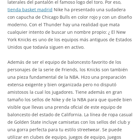
laterales del pantalón el famoso logo del toro. Por eso,
tienda basket madrid
Nike ha presentado una sudadera
con capucha de Chicago Bulls en color rojo y con un diseño
moderno. Con el Thunder hay una realidad que mata
cualquier intento de buscar un nombre propio: ¿ El New
York Knicks es uno de los equipos más antiguos de Estados
Unidos que todavía siguen en activo.
Además de ser el equipo de baloncesto favorito de los
personajes de la serie de Friends, los Knicks son también
una pieza fundamental de la NBA. Hizo una preparación
extensa exigente y bien organizada pero no disputó
amistosos la cual los jugadores. Tiene además en gran
tamaño los sellos de Nike y de la NBA para que quede bien
visible que llevas una prenda oficial de este equipo de
baloncesto del estado de California. La línea de ropa casual
de Golden State incluye camisetas con los sellos del club y
una gorra perfecta para tu estilo streetwear. Se puede
utilizar en clubes de equipo, juegos de equipo, juegos