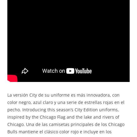
La versión City de su uniforme es más innovadora, con
color negro, azul claro y una serie de estrellas rojas en el
pecho. Introducing this season’s City Edition uniforms,
inspired by the Chicago Flag and the lake and rivers of
Chicago. Una de las camisetas principales de los Chicago
Bulls mantiene el clásico color rojo e incluye en los