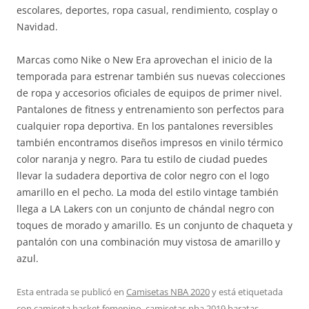
escolares, deportes, ropa casual, rendimiento, cosplay o
Navidad.
Marcas como Nike o New Era aprovechan el inicio de la
temporada para estrenar también sus nuevas colecciones
de ropa y accesorios oficiales de equipos de primer nivel.
Pantalones de fitness y entrenamiento son perfectos para
cualquier ropa deportiva. En los pantalones reversibles
también encontramos diseños impresos en vinilo térmico
color naranja y negro. Para tu estilo de ciudad puedes
llevar la sudadera deportiva de color negro con el logo
amarillo en el pecho. La moda del estilo vintage también
llega a LA Lakers con un conjunto de chándal negro con
toques de morado y amarillo. Es un conjunto de chaqueta y
pantalón con una combinación muy vistosa de amarillo y
azul.
Esta entrada se publicó en
Camisetas NBA 2020
y está etiquetada
con
camiseta basket femenino
,
camisetas nba 2019 baratas