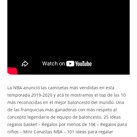
La NBA anunció las camisetas más vendidas en esta
temporada 2019-2020 y acá te mostramos el top de las 10
más reconocidas en el mejor baloncesto del mundo. Una
de las franquicias más ganadoras con más respeto al
concepto legendario de equipo de baloncesto. 25 ideas
regalos basket – Regalos por menos de 10€ – Regalos para
niños – Mini Canastas NBA – 101 ideas para regalar