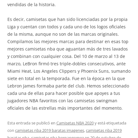
vendidas de la historia.
Es decir, camisetas que han sido licenciadas por la propia
Liga y cuentan con todos y cada uno de los logos oficiales
de la misma, aunque no son de las marcas originales.
Compilamos las mejores marcas para destinar en esas top
mejores camisetas nba que aguantan más de tres lavados
y combinan con cualquier cosa. Del 10 de marzo al 13 de
marzo, LeBron firmó tres triple-dobles consecutivos, ante
Miami Heat, Los Angeles Clippers y Phoenix Suns, sumando
siete en total en la temporada. Fue en la época en la que
Lebron James formaba parte del club. Hemos seleccionado
cada una de ellas para hacer posible que apoyes a tus
jugadores NBA favoritos con las camisetas swingman
oficiales de las estrellas más importantes del momento.
Esta entrada se publicó en
Camisetas NBA 2020
y está etiquetada
con
camisetas nba 2019 baratas imagenes
,
camisetas nba 2019
baratas nba
,
camisetas nba hernangomez
en
20 de octubre de