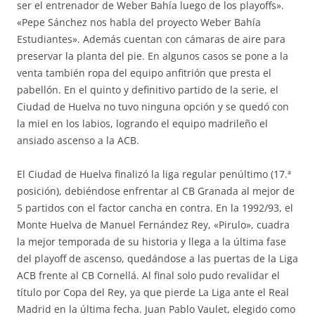
ser el entrenador de Weber Bahía luego de los playoffs».
«Pepe Sánchez nos habla del proyecto Weber Bahía
Estudiantes». Además cuentan con cámaras de aire para
preservar la planta del pie. En algunos casos se pone a la
venta también ropa del equipo anfitrión que presta el
pabellón. En el quinto y definitivo partido de la serie, el
Ciudad de Huelva no tuvo ninguna opción y se quedó con
la miel en los labios, logrando el equipo madrileño el
ansiado ascenso a la ACB.
El Ciudad de Huelva finalizó la liga regular penúltimo (17.ª
posición), debiéndose enfrentar al CB Granada al mejor de
5 partidos con el factor cancha en contra. En la 1992/93, el
Monte Huelva de Manuel Fernández Rey, «Pirulo», cuadra
la mejor temporada de su historia y llega a la última fase
del playoff de ascenso, quedándose a las puertas de la Liga
ACB frente al CB Cornellá. Al final solo pudo revalidar el
título por Copa del Rey, ya que pierde La Liga ante el Real
Madrid en la última fecha. Juan Pablo Vaulet, elegido como