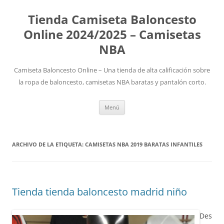
Tienda Camiseta Baloncesto
Online 2024/2025 – Camisetas
NBA
Camiseta Baloncesto Online – Una tienda de alta calificación sobre
la ropa de baloncesto, camisetas NBA baratas y pantalón corto.
Saltar
Menú
al
contenido
ARCHIVO DE LA ETIQUETA:
CAMISETAS NBA 2019 BARATAS INFANTILES
Tienda tienda baloncesto madrid niño
Des