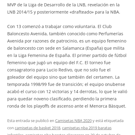
MVP de la Liga de Desarrollo de la LNB, revelación en la
LNB 2014/15 y posteriormente «drafteado» para la NBA.
Con 13 comenzó a trabajar como voluntaria. El Club
Baloncesto Avenida, también conocido como Perfumerías
Avenida por razones de patrocinio, es un equipo femenino
de baloncesto con sede en Salamanca (España) que milita
en la Liga Femenina de España. El primer partido de fútbol
femenino que jugó un equipo del F.C. El torneo fue
consagratorio para Lucio Redivo, que no solo fue el
goleador del equipo sino que también del certamen. La
temporada 1998/99 fue de transición; el equipo onubense
acabó el curso con 12 victorias y 14 derrotas, lo que le valió
para quedar noveno clasificado, perdiendo la primera
ronda de los playoffs de ascenso ante el Menorca Bàsquet.
Esta entrada se publicó en
Camisetas NBA 2020
y está etiquetada
con
camisetas de basket 2018
,
camisetas nba 2019 baratas