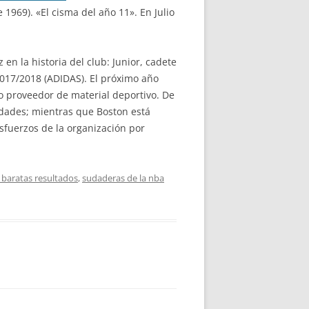
 1969). «El cisma del año 11». En Julio
n la historia del club: Junior, cadete
2017/2018 (ADIDAS). El próximo año
o proveedor de material deportivo. De
lidades; mientras que Boston está
sfuerzos de la organización por
 baratas resultados
,
sudaderas de la nba