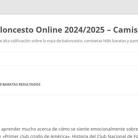
loncesto Online 2024/2025 – Cami
 alta calificación sobre la ropa de baloncesto, camisetas NBA baratas y pan
Saltar
al
contenido
19 BARATAS RESULTADOS
as a aprender mucho acerca de cómo se siente emocionalmente sobre
 ↑ «Primer club criollo de América». Historia del Club Nacional de