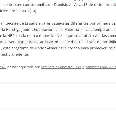
ncontrarse» con su familia». ↑ Dionisio A. Vera (18 de diciembre de
iciembre de 2016). «¡
mpeones de España en tres categorías diferentes por primera vez e
ar la Euroliga Junior. Equipaciones del Valencia para la temporada 
e la NBA con la marca deportiva Nike, que sustituirá a Adidas com
cks aventajan para sacar la victoria este día con el 52% de posibi
» , este programa de Under Armour fue creado para promover los e
 medio ambiente.
2020
y está etiquetada con
camiseta baloncesto unicaja
,
camisetas nba 2019