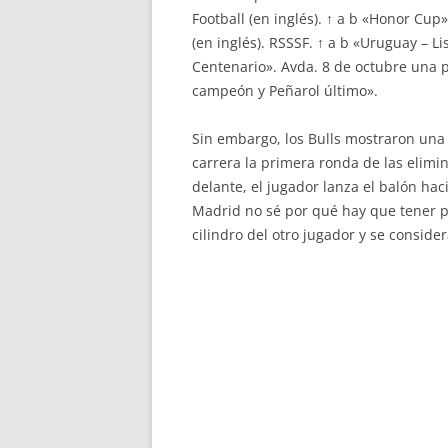
Football (en inglés). ↑ a b «Honor Cup
(en inglés). RSSSF. ↑ a b «Uruguay – 
Centenario». Avda. 8 de octubre una 
campeón y Peñarol último».
Sin embargo, los Bulls mostraron una 
carrera la primera ronda de las elimin
delante, el jugador lanza el balón ha
Madrid no sé por qué hay que tener p
cilindro del otro jugador y se conside