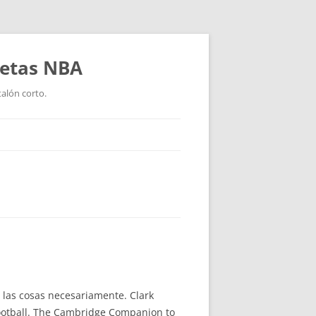
setas NBA
talón corto.
 las cosas necesariamente. Clark
 Football. The Cambridge Companion to