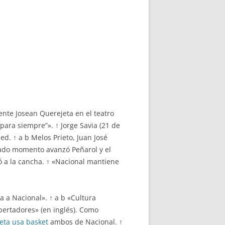
ente Josean Querejeta en el teatro
para siempre”». ↑ Jorge Savia (21 de
ed. ↑ a b Melos Prieto, Juan José
inado momento avanzó Peñarol y el
ió a la cancha. ↑ «Nacional mantiene
a a Nacional». ↑ a b «Cultura
bertadores» (en inglés). Como
eta usa basket
ambos de Nacional. ↑