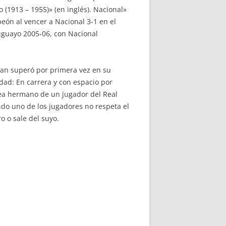
 (1913 – 1955)» (en inglés). Nacional»
eón al vencer a Nacional 3-1 en el
uguayo 2005-06, con Nacional
rdan superó por primera vez en su
idad: En carrera y con espacio por
 sea hermano de un jugador del Real
do uno de los jugadores no respeta el
o o sale del suyo.