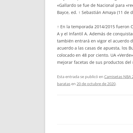
«Gallardo se fue de Nacional para «ree
Bayce, ed. ↑ Sebastián Amaya (11 de d
↑ En la temporada 2014/2015 fueron Ca
A y el Infantil A. Además de conquist
también entrará en vigor el acuerdo d
acuerdo a las casas de apuesta, los Bu
colocado en 48 por ciento. UA «Verde
mejorar facetas de sus productos del
Esta entrada se publicó en
Camisetas NBA 
baratas
en
20 de octubre de 2020
.