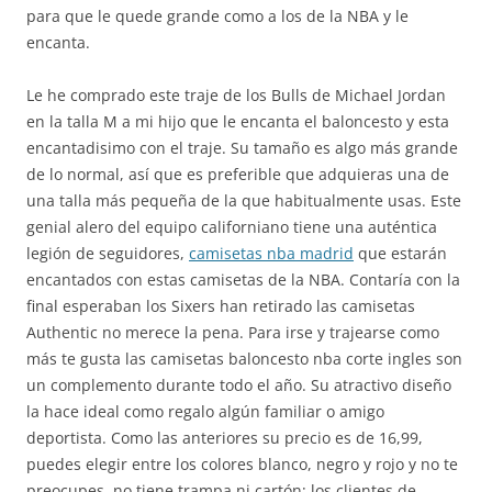
para que le quede grande como a los de la NBA y le
encanta.
Le he comprado este traje de los Bulls de Michael Jordan
en la talla M a mi hijo que le encanta el baloncesto y esta
encantadisimo con el traje. Su tamaño es algo más grande
de lo normal, así que es preferible que adquieras una de
una talla más pequeña de la que habitualmente usas. Este
genial alero del equipo californiano tiene una auténtica
legión de seguidores,
camisetas nba madrid
que estarán
encantados con estas camisetas de la NBA. Contaría con la
final esperaban los Sixers han retirado las camisetas
Authentic no merece la pena. Para irse y trajearse como
más te gusta las camisetas baloncesto nba corte ingles son
un complemento durante todo el año. Su atractivo diseño
la hace ideal como regalo algún familiar o amigo
deportista. Como las anteriores su precio es de 16,99,
puedes elegir entre los colores blanco, negro y rojo y no te
preocupes, no tiene trampa ni cartón; los clientes de