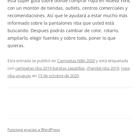
esta súper guía sobre dónde comprar ropa en Nueva York,
con un montón de tiendas, outlets, centros comerciales y
recomendaciones. Así que le ayudará a estar mucho más
informado sobre la pantalones nba que usted está
buscando. Despues podrás cambiar de color, rotarlo,
ampliarlo, elegir fuentes y sobre todo, poner lo que
quieras.
Esta entrada se publicó en
Camisetas NBA 2020
y está etiquetada
con
camisetas nba 2019 baratas zapatillas
,
chandal nba 2019
,
ropa
nba uruguay
en
13 de octubre de 2020
.
Funciona gracias a WordPress