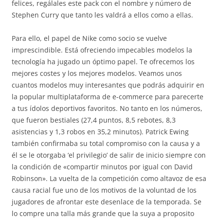
felices, regálales este pack con el nombre y número de
Stephen Curry que tanto les valdrá a ellos como a ellas.
Para ello, el papel de Nike como socio se vuelve
imprescindible. Está ofreciendo impecables modelos la
tecnología ha jugado un óptimo papel. Te ofrecemos los
mejores costes y los mejores modelos. Veamos unos
cuantos modelos muy interesantes que podrás adquirir en
la popular multiplataforma de e-commerce para parecerte
a tus ídolos deportivos favoritos. No tanto en los números,
que fueron bestiales (27,4 puntos, 8,5 rebotes, 8,3
asistencias y 1,3 robos en 35,2 minutos). Patrick Ewing
también confirmaba su total compromiso con la causa y a
él se le otorgaba ‘el privilegio’ de salir de inicio siempre con
la condición de «compartir minutos por igual con David
Robinson». La vuelta de la competición como altavoz de esa
causa racial fue uno de los motivos de la voluntad de los
jugadores de afrontar este desenlace de la temporada. Se
lo compre una talla más grande que la suya a proposito