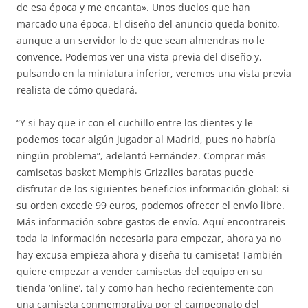
de esa época y me encanta». Unos duelos que han
marcado una época. El diseño del anuncio queda bonito,
aunque a un servidor lo de que sean almendras no le
convence. Podemos ver una vista previa del diseño y,
pulsando en la miniatura inferior, veremos una vista previa
realista de cómo quedará.
“Y si hay que ir con el cuchillo entre los dientes y le
podemos tocar algún jugador al Madrid, pues no habría
ningún problema”, adelantó Fernández. Comprar más
camisetas basket Memphis Grizzlies baratas puede
disfrutar de los siguientes beneficios información global: si
su orden excede 99 euros, podemos ofrecer el envío libre.
Más información sobre gastos de envío. Aquí encontrareis
toda la información necesaria para empezar, ahora ya no
hay excusa empieza ahora y diseña tu camiseta! También
quiere empezar a vender camisetas del equipo en su
tienda ‘online’, tal y como han hecho recientemente con
una camiseta conmemorativa por el campeonato del