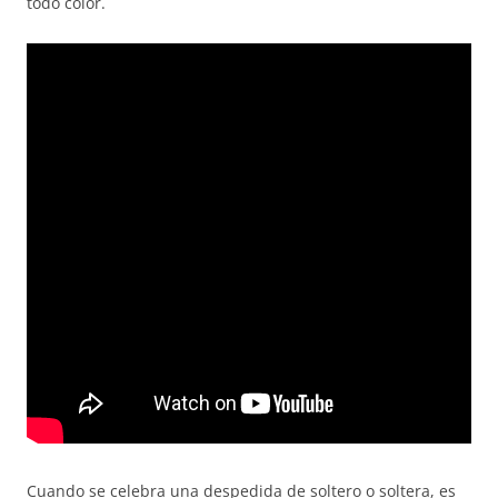
todo color.
Cuando se celebra una despedida de soltero o soltera, es