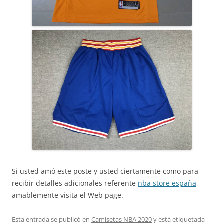
Si usted amó este poste y usted ciertamente como para
recibir detalles adicionales referente
nba store españa
amablemente visita el Web page.
Esta entrada se publicó en
Camisetas NBA 2020
y está etiquetada