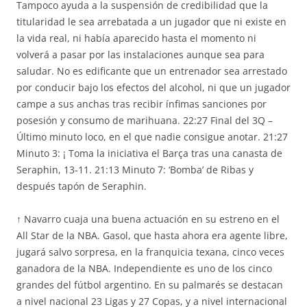
Tampoco ayuda a la suspensión de credibilidad que la
titularidad le sea arrebatada a un jugador que ni existe en
la vida real, ni había aparecido hasta el momento ni
volverá a pasar por las instalaciones aunque sea para
saludar. No es edificante que un entrenador sea arrestado
por conducir bajo los efectos del alcohol, ni que un jugador
campe a sus anchas tras recibir ínfimas sanciones por
posesión y consumo de marihuana. 22:27 Final del 3Q –
Último minuto loco, en el que nadie consigue anotar. 21:27
Minuto 3: ¡ Toma la iniciativa el Barça tras una canasta de
Seraphin, 13-11. 21:13 Minuto 7: ‘Bomba’ de Ribas y
después tapón de Seraphin.
↑ Navarro cuaja una buena actuación en su estreno en el
All Star de la NBA. Gasol, que hasta ahora era agente libre,
jugará salvo sorpresa, en la franquicia texana, cinco veces
ganadora de la NBA. Independiente es uno de los cinco
grandes del fútbol argentino. En su palmarés se destacan
a nivel nacional 23 Ligas y 27 Copas, y a nivel internacional