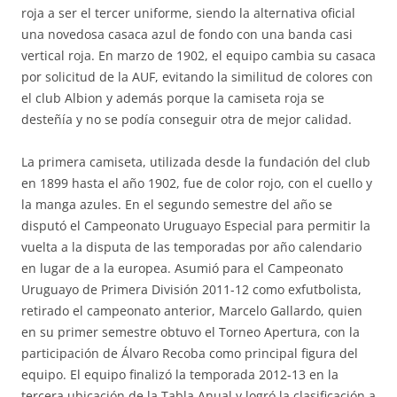
roja a ser el tercer uniforme, siendo la alternativa oficial
una novedosa casaca azul de fondo con una banda casi
vertical roja. En marzo de 1902, el equipo cambia su casaca
por solicitud de la AUF, evitando la similitud de colores con
el club Albion y además porque la camiseta roja se
desteñía y no se podía conseguir otra de mejor calidad.
La primera camiseta, utilizada desde la fundación del club
en 1899 hasta el año 1902, fue de color rojo, con el cuello y
la manga azules. En el segundo semestre del año se
disputó el Campeonato Uruguayo Especial para permitir la
vuelta a la disputa de las temporadas por año calendario
en lugar de a la europea. Asumió para el Campeonato
Uruguayo de Primera División 2011-12 como exfutbolista,
retirado el campeonato anterior, Marcelo Gallardo, quien
en su primer semestre obtuvo el Torneo Apertura, con la
participación de Álvaro Recoba como principal figura del
equipo. El equipo finalizó la temporada 2012-13 en la
tercera ubicación de la Tabla Anual y logró la clasificación a