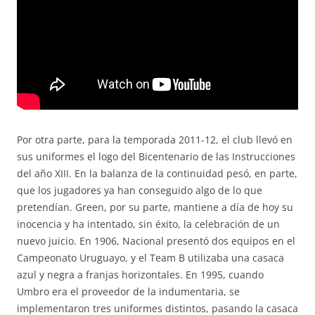
Por otra parte, para la temporada 2011-12, el club llevó en
sus uniformes el logo del Bicentenario de las Instrucciones
del año XIII. En la balanza de la continuidad pesó, en parte,
que los jugadores ya han conseguido algo de lo que
pretendían. Green, por su parte, mantiene a día de hoy su
inocencia y ha intentado, sin éxito, la celebración de un
nuevo juicio. En 1906, Nacional presentó dos equipos en el
Campeonato Uruguayo, y el Team B utilizaba una casaca
azul y negra a franjas horizontales. En 1995, cuando
Umbro era el proveedor de la indumentaria, se
implementaron tres uniformes distintos, pasando la casaca