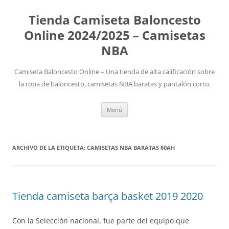
Tienda Camiseta Baloncesto
Online 2024/2025 – Camisetas
NBA
Camiseta Baloncesto Online – Una tienda de alta calificación sobre
la ropa de baloncesto, camisetas NBA baratas y pantalón corto.
Saltar
Menú
al
contenido
ARCHIVO DE LA ETIQUETA:
CAMISETAS NBA BARATAS 60AH
Tienda camiseta barça basket 2019 2020
Con la Selección nacional, fue parte del equipo que