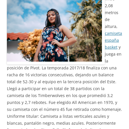
2,08
metros
de
altura,
camiseta
españa
basket
y
juega en
la
posición de Pívot. La temporada 2017/18 finaliza con una
racha de 16 victorias consecutivas, dejando un balance
total de 52-30 y al equipo en la tercera posición del Este.
Llegó a participar en un total de 38 partidos con la
camiseta de los Timberwolves en los que promedió 3,2
puntos y 2,7 rebotes. Fue elegido All American en 1970, y
su camiseta con el número 45 fue retirada como homenaje.
Uniforme titular: Camiseta a listas verticales azules y
blancas, pantalón negro, medias azules. Posteriormente