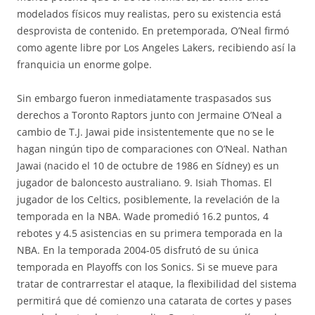
modelados físicos muy realistas, pero su existencia está
desprovista de contenido. En pretemporada, O’Neal firmó
como agente libre por Los Angeles Lakers, recibiendo así la
franquicia un enorme golpe.
Sin embargo fueron inmediatamente traspasados sus
derechos a Toronto Raptors junto con Jermaine O’Neal a
cambio de T.J. Jawai pide insistentemente que no se le
hagan ningún tipo de comparaciones con O’Neal. Nathan
Jawai (nacido el 10 de octubre de 1986 en Sídney) es un
jugador de baloncesto australiano. 9. Isiah Thomas. El
jugador de los Celtics, posiblemente, la revelación de la
temporada en la NBA. Wade promedió 16.2 puntos, 4
rebotes y 4.5 asistencias en su primera temporada en la
NBA. En la temporada 2004-05 disfrutó de su única
temporada en Playoffs con los Sonics. Si se mueve para
tratar de contrarrestar el ataque, la flexibilidad del sistema
permitirá que dé comienzo una catarata de cortes y pases