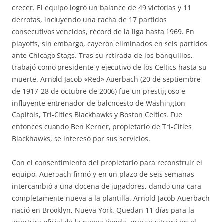
crecer. El equipo logró un balance de 49 victorias y 11
derrotas, incluyendo una racha de 17 partidos
consecutivos vencidos, récord de la liga hasta 1969. En
playoffs, sin embargo, cayeron eliminados en seis partidos
ante Chicago Stags. Tras su retirada de los banquillos,
trabajó como presidente y ejecutivo de los Celtics hasta su
muerte. Arnold Jacob «Red» Auerbach (20 de septiembre
de 1917-28 de octubre de 2006) fue un prestigioso e
influyente entrenador de baloncesto de Washington
Capitols, Tri-Cities Blackhawks y Boston Celtics. Fue
entonces cuando Ben Kerner, propietario de Tri-Cities
Blackhawks, se interesó por sus servicios.
Con el consentimiento del propietario para reconstruir el
equipo, Auerbach firmó y en un plazo de seis semanas
intercambió a una docena de jugadores, dando una cara
completamente nueva a la plantilla. Arnold Jacob Auerbach
nació en Brooklyn, Nueva York. Quedan 11 días para la
apertura oficial de la nueva tienda, que se situará en el