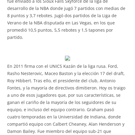
fue enviado a los Sioux Falls Skyforce de la liga de
desarrollo de la NBA donde jugó 7 partidos con medias de
8 puntos y 3,7 rebotes. Jugó dos partidos de la Liga de
Verano de la NBA disputada en Las Vegas, en los que
promedió 10,5 puntos, 5,5 rebotes y 1,5 tapones por
partido.
En 2011 firma con el UNICS Kazán de la liga rusa. Ford,
Rasho Nesterovic, Maceo Baston y la elección 17 del draft,
Roy Hibbert. Tras ello, el presidente del club, Antonio
Fontes, y la mayoría de directivos dimitieron. Hoy os traigo
a uno de esos jugadores que, por sus características, se
ganan el cariño de la mayoría de los seguidores de su
equipo, e incluso del equipo contrario. Graham pasó
cuatro temporadas en la Universidad de Indiana, donde
compartió equipo con Calbert Cheaney, Alan Henderson y
Damon Bailey. Fue miembro del equipo sub-21 que