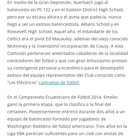
En medio de la Gran Depresión, Auerbach jugó al
baloncesto en PS 122 y en el Eastern District High School,
pero por su escasa altura y el asma que padecía, nunca
llegó a ser un exitoso baloncestista. Albans School y en
Roosevelt High School. Aquel año, el estandarte de los
Celtics era el pívot Ed Macauley, además del viejo conocido
McKinney y la inverosímil incorporación de Cousy. A esta
Comisión pertenecen ameritados caballeros de la localidad
conocedores del fútbol y que con gran entusiasmo prestan
su contingente personal y económico para el desempeñó
exitoso del equipo representativo del Club conocido como
“Los Eléctricos”.
camisetas de fútbol
En el Campeonato Ecuatoriano de Fútbol 2014, Emelec
ganó la primera etapa, que lo clasifica a la final del
certamen. Posteriormente entrenó durante dos años a un
equipo de baloncesto formado por jugadores de
Washington Redskins de fútbol americano. Tres años en la
Liga EBA parecían suficientes para un club con ansias de