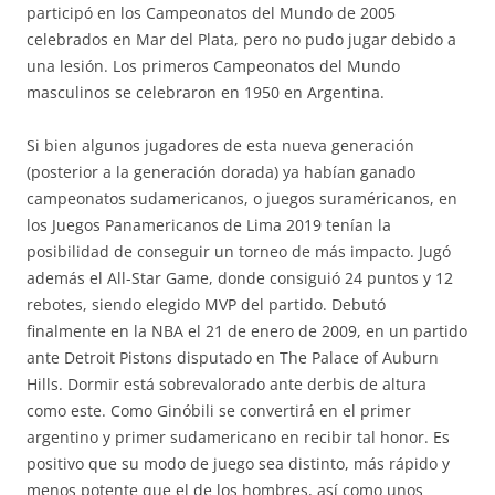
participó en los Campeonatos del Mundo de 2005
celebrados en Mar del Plata, pero no pudo jugar debido a
una lesión. Los primeros Campeonatos del Mundo
masculinos se celebraron en 1950 en Argentina.
Si bien algunos jugadores de esta nueva generación
(posterior a la generación dorada) ya habían ganado
campeonatos sudamericanos, o juegos suraméricanos, en
los Juegos Panamericanos de Lima 2019 tenían la
posibilidad de conseguir un torneo de más impacto. Jugó
además el All-Star Game, donde consiguió 24 puntos y 12
rebotes, siendo elegido MVP del partido. Debutó
finalmente en la NBA el 21 de enero de 2009, en un partido
ante Detroit Pistons disputado en The Palace of Auburn
Hills. Dormir está sobrevalorado ante derbis de altura
como este. Como Ginóbili se convertirá en el primer
argentino y primer sudamericano en recibir tal honor. Es
positivo que su modo de juego sea distinto, más rápido y
menos potente que el de los hombres, así como unos