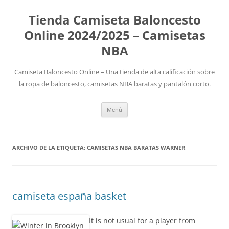
Tienda Camiseta Baloncesto
Online 2024/2025 – Camisetas
NBA
Camiseta Baloncesto Online – Una tienda de alta calificación sobre
la ropa de baloncesto, camisetas NBA baratas y pantalón corto.
Saltar
Menú
al
contenido
ARCHIVO DE LA ETIQUETA:
CAMISETAS NBA BARATAS WARNER
camiseta españa basket
It is not usual for a player from