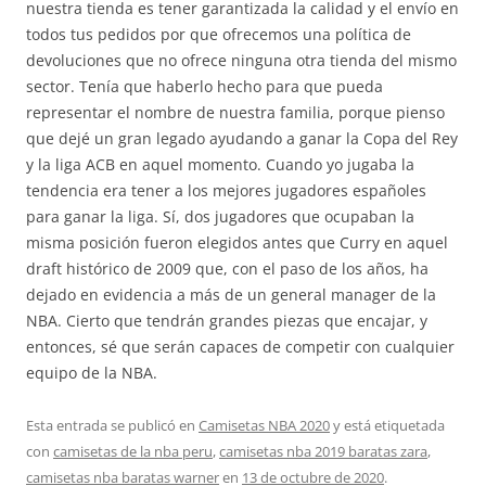
nuestra tienda es tener garantizada la calidad y el envío en
todos tus pedidos por que ofrecemos una política de
devoluciones que no ofrece ninguna otra tienda del mismo
sector. Tenía que haberlo hecho para que pueda
representar el nombre de nuestra familia, porque pienso
que dejé un gran legado ayudando a ganar la Copa del Rey
y la liga ACB en aquel momento. Cuando yo jugaba la
tendencia era tener a los mejores jugadores españoles
para ganar la liga. Sí, dos jugadores que ocupaban la
misma posición fueron elegidos antes que Curry en aquel
draft histórico de 2009 que, con el paso de los años, ha
dejado en evidencia a más de un general manager de la
NBA. Cierto que tendrán grandes piezas que encajar, y
entonces, sé que serán capaces de competir con cualquier
equipo de la NBA.
Esta entrada se publicó en
Camisetas NBA 2020
y está etiquetada
con
camisetas de la nba peru
,
camisetas nba 2019 baratas zara
,
camisetas nba baratas warner
en
13 de octubre de 2020
.