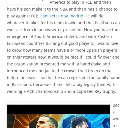
America to play in FCB and then
have his son make it to the NBA and then has a chance to
play against FCB.
camisetas nba madrid
He will do
whatever it takes for his team to win and that is all you can
ever ask from in an owner or president. Now you have the
emergence of South American talent, and with Eastern
European countries turning out good players. I would love
to know how many teams have 8 or more Spanish players
on their rosters now. It would be nice if I could fly over and
the organization presented me with a handshake and
introduced me and Jae to the crowd. I will try to do that
before he leaves, so that he can represent the family name
in Barcelona, because I think I left a big legacy their with
winning a ACB championship and a Copa Del Rey trophy.
Bac
k
whe
n I