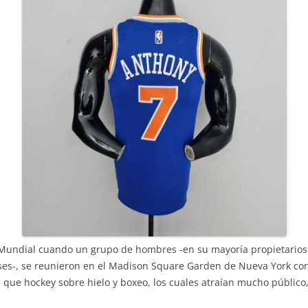
Mundial cuando un grupo de hombres -en su mayoría propietarios 
es-, se reunieron en el Madison Square Garden de Nueva York con e
 que hockey sobre hielo y boxeo, los cuales atraían mucho público