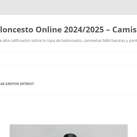
loncesto Online 2024/2025 – Cami
 alta calificación sobre la ropa de baloncesto, camisetas NBA baratas y pan
Saltar
al
contenido
KE GRIFFIN DETROIT