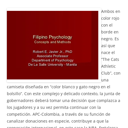
Ambos en
color rojo
con el
borde en
negro. Es
así que
nace el
“The Cats
Athletic
Club”, con
una
camiseta diseñada en “color blanco y gato negro en el
bolsillo”. Con este complejo y delicado contexto, la junta de
gobernadores deberá tomar una decisión que complazca a
los jugadores y a su vez permita continuar con la
competición. APC-Colombia, a través de su función de
canalizar donaciones en especie, contribuye a que la
cooperación internacional, en este caso la NBA, fortalezca