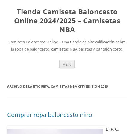
Tienda Camiseta Baloncesto
Online 2024/2025 – Camisetas
NBA
Camiseta Baloncesto Online – Una tienda de alta calificación sobre
la ropa de baloncesto, camisetas NBA baratas y pantalón corto.
Saltar
Menú
al
contenido
ARCHIVO DE LA ETIQUETA:
CAMISETAS NBA CITY EDITION 2019
Comprar ropa baloncesto niño
El F. C.