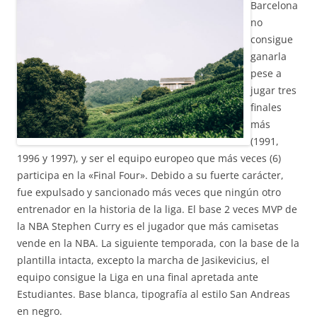
Barcelona
no
consigue
ganarla
pese a
jugar tres
finales
más
(1991,
1996 y 1997), y ser el equipo europeo que más veces (6)
participa en la «Final Four». Debido a su fuerte carácter,
fue expulsado y sancionado más veces que ningún otro
entrenador en la historia de la liga. El base 2 veces MVP de
la NBA Stephen Curry es el jugador que más camisetas
vende en la NBA. La siguiente temporada, con la base de la
plantilla intacta, excepto la marcha de Jasikevicius, el
equipo consigue la Liga en una final apretada ante
Estudiantes. Base blanca, tipografía al estilo San Andreas
en negro.