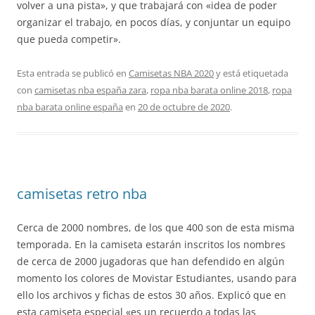
volver a una pista», y que trabajará con «idea de poder
organizar el trabajo, en pocos días, y conjuntar un equipo
que pueda competir».
Esta entrada se publicó en
Camisetas NBA 2020
y está etiquetada
con
camisetas nba españa zara
,
ropa nba barata online 2018
,
ropa
nba barata online españa
en
20 de octubre de 2020
.
camisetas retro nba
Cerca de 2000 nombres, de los que 400 son de esta misma
temporada. En la camiseta estarán inscritos los nombres
de cerca de 2000 jugadoras que han defendido en algún
momento los colores de Movistar Estudiantes, usando para
ello los archivos y fichas de estos 30 años. Explicó que en
esta camiseta especial «es un recuerdo a todas las