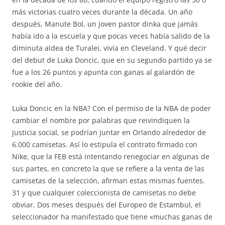
más victorias cuatro veces durante la década. Un año
después, Manute Bol, un joven pastor dinka que jamás
había ido a la escuela y que pocas veces había salido de la
diminuta aldea de Turalei, vivía en Cleveland. Y qué decir
del debut de Luka Doncic, que en su segundo partido ya se
fue a los 26 puntos y apunta con ganas al galardón de
rookie del año.
Luka Doncic en la NBA? Con el permiso de la NBA de poder
cambiar el nombre por palabras que reivindiquen la
justicia social, se podrían juntar en Orlando alrededor de
6.000 camisetas. Así lo estipula el contrato firmado con
Nike, que la FEB está intentando renegociar en algunas de
sus partes, en concreto la que se refiere a la venta de las
camisetas de la selección, afirman estas mismas fuentes.
31 y que cualquier coleccionista de camisetas no debe
obviar. Dos meses después del Europeo de Estambul, el
seleccionador ha manifestado que tiene «muchas ganas de