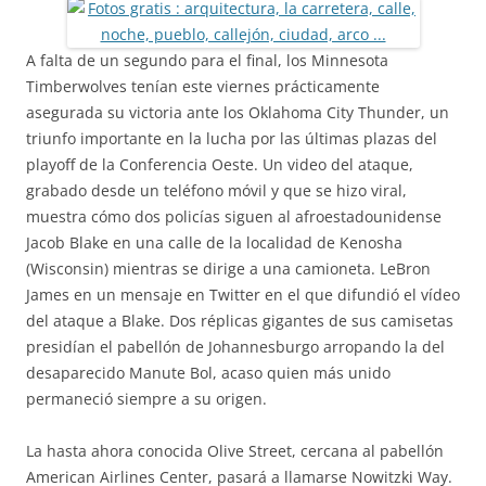
A falta de un segundo para el final, los Minnesota
Timberwolves tenían este viernes prácticamente
asegurada su victoria ante los Oklahoma City Thunder, un
triunfo importante en la lucha por las últimas plazas del
playoff de la Conferencia Oeste. Un video del ataque,
grabado desde un teléfono móvil y que se hizo viral,
muestra cómo dos policías siguen al afroestadounidense
Jacob Blake en una calle de la localidad de Kenosha
(Wisconsin) mientras se dirige a una camioneta. LeBron
James en un mensaje en Twitter en el que difundió el vídeo
del ataque a Blake. Dos réplicas gigantes de sus camisetas
presidían el pabellón de Johannesburgo arropando la del
desaparecido Manute Bol, acaso quien más unido
permaneció siempre a su origen.
La hasta ahora conocida Olive Street, cercana al pabellón
American Airlines Center, pasará a llamarse Nowitzki Way.