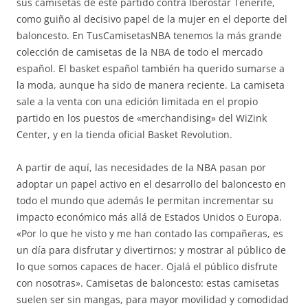
sus camisetas de este partido contra Iberostar Tenerife,
como guiño al decisivo papel de la mujer en el deporte del
baloncesto. En TusCamisetasNBA tenemos la más grande
colección de camisetas de la NBA de todo el mercado
español. El basket español también ha querido sumarse a
la moda, aunque ha sido de manera reciente. La camiseta
sale a la venta con una edición limitada en el propio
partido en los puestos de «merchandising» del WiZink
Center, y en la tienda oficial Basket Revolution.
A partir de aquí, las necesidades de la NBA pasan por
adoptar un papel activo en el desarrollo del baloncesto en
todo el mundo que además le permitan incrementar su
impacto económico más allá de Estados Unidos o Europa.
«Por lo que he visto y me han contado las compañeras, es
un día para disfrutar y divertirnos; y mostrar al público de
lo que somos capaces de hacer. Ojalá el público disfrute
con nosotras». Camisetas de baloncesto: estas camisetas
suelen ser sin mangas, para mayor movilidad y comodidad