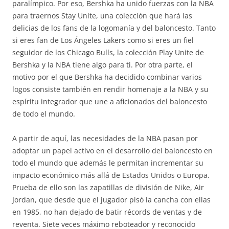
paralímpico. Por eso, Bershka ha unido fuerzas con la NBA
para traernos Stay Unite, una colección que hará las
delicias de los fans de la logomanía y del baloncesto. Tanto
si eres fan de Los Ángeles Lakers como si eres un fiel
seguidor de los Chicago Bulls, la colección Play Unite de
Bershka y la NBA tiene algo para ti. Por otra parte, el
motivo por el que Bershka ha decidido combinar varios
logos consiste también en rendir homenaje a la NBA y su
espíritu integrador que une a aficionados del baloncesto
de todo el mundo.
A partir de aquí, las necesidades de la NBA pasan por
adoptar un papel activo en el desarrollo del baloncesto en
todo el mundo que además le permitan incrementar su
impacto económico más allá de Estados Unidos o Europa.
Prueba de ello son las zapatillas de división de Nike, Air
Jordan, que desde que el jugador pisó la cancha con ellas
en 1985, no han dejado de batir récords de ventas y de
reventa. Siete veces máximo reboteador y reconocido