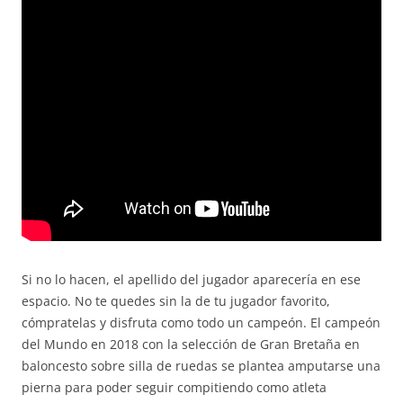
Si no lo hacen, el apellido del jugador aparecería en ese
espacio. No te quedes sin la de tu jugador favorito,
cómpratelas y disfruta como todo un campeón. El campeón
del Mundo en 2018 con la selección de Gran Bretaña en
baloncesto sobre silla de ruedas se plantea amputarse una
pierna para poder seguir compitiendo como atleta