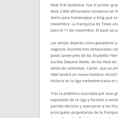
Heat Erik Spoelstra. Fue el primer gr
Ante 2.000 aficionados eslovenos en 
diario para homenajear a King que se 
noviembre. La franquicia de Texas anu
para el 11 de noviembre. El base ya ju
Las ventas dejaron como ganadores a J
negocios durante tres temporadas conse
pívot camerunés de los Filadelfia 76er
escolta Dwyane Wade, de los Heat de M
venta de camisetas. Carter, que ya an
NBA tendrá un nuevo hombre récord la
historia en la liga norteamericana en 
Tras la polémica suscitada por esas 
expulsado de la Liga y forzado a vende
partido decisivo y avanzaron a las Fin
principales propietarios de la franqui