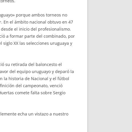
torneos.
Uruguayo» porque ambos torneos no
. En el ámbito nacional obtuvo en 47
esde el inicio del profesionalismo.
nció a formar parte del combinado, por
l siglo XX las selecciones uruguaya y
ó su retirada del baloncesto el
favor del equipo uruguayo y deparó la
la historia de Nacional y el fútbol
efinición del campeonato, venció
Huertas comete falta sobre Sergio
emente echa un vistazo a nuestro