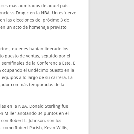
adores más admirados de aquel país.
ncic vs Dragic en la NBA. Un esfuerzo
 en las elecciones del próximo 3 de
r en un acto de homenaje previsto
riors, quienes habían liderado los
rto puesto de ventas, seguido por el
 semifinales de la Conferencia Este. El
ra ocupando el undécimo puesto en la
equipos a lo largo de su carrera. La
ugador con más temporadas de la
as en la NBA, Donald Sterling fue
con Miller anotando 34 puntos en el
o con Robert L. Johnson, son los
s como Robert Parish, Kevin Willis,