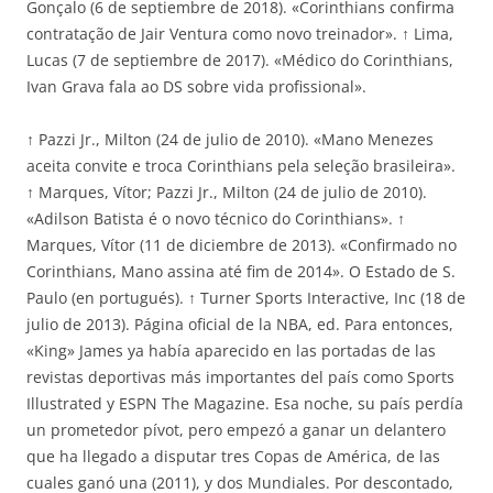
Gonçalo (6 de septiembre de 2018). «Corinthians confirma
contratação de Jair Ventura como novo treinador». ↑ Lima,
Lucas (7 de septiembre de 2017). «Médico do Corinthians,
Ivan Grava fala ao DS sobre vida profissional».
↑ Pazzi Jr., Milton (24 de julio de 2010). «Mano Menezes
aceita convite e troca Corinthians pela seleção brasileira».
↑ Marques, Vítor; Pazzi Jr., Milton (24 de julio de 2010).
«Adilson Batista é o novo técnico do Corinthians». ↑
Marques, Vítor (11 de diciembre de 2013). «Confirmado no
Corinthians, Mano assina até fim de 2014». O Estado de S.
Paulo (en portugués). ↑ Turner Sports Interactive, Inc (18 de
julio de 2013). Página oficial de la NBA, ed. Para entonces,
«King» James ya había aparecido en las portadas de las
revistas deportivas más importantes del país como Sports
Illustrated y ESPN The Magazine. Esa noche, su país perdía
un prometedor pívot, pero empezó a ganar un delantero
que ha llegado a disputar tres Copas de América, de las
cuales ganó una (2011), y dos Mundiales. Por descontado,