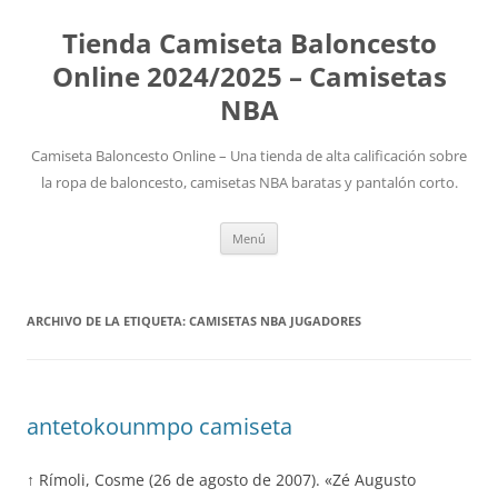
Tienda Camiseta Baloncesto
Online 2024/2025 – Camisetas
NBA
Camiseta Baloncesto Online – Una tienda de alta calificación sobre
la ropa de baloncesto, camisetas NBA baratas y pantalón corto.
Saltar
Menú
al
contenido
ARCHIVO DE LA ETIQUETA:
CAMISETAS NBA JUGADORES
antetokounmpo camiseta
↑ Rímoli, Cosme (26 de agosto de 2007). «Zé Augusto