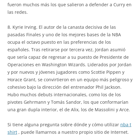
fueron muchos más los que salieron a defender a Curry en
las redes.
8. Kyrie Irving. El autor de la canasta decisiva de las
pasadas Finales y uno de los mejores bases de la NBA
ocupa el octavo puesto en las preferencias de los
españoles. Tras retirarse por tercera vez, Jordan asumió
que sería capaz de regresar a su puesto de Presidente de
Operaciones en Washington Wizards. Liderados por Jordan
y por nuevos y jóvenes jugadores como Scottie Pippen y
Horace Grant, se convirtieron en un equipo más peligroso y
cohesivo bajo la dirección del entrenador Phil Jackson.
Hubo muchos debuts internacionales, como los de los
pivotes Gehrmann y Tomás Sandor, los que conformarían
una gran dupla interior, el de Alix, los de Massolini y Arce.
Si tiene alguna pregunta sobre dónde y cómo utilizar
nba t
shirt
, puede llamarnos a nuestro propio sitio de Internet.