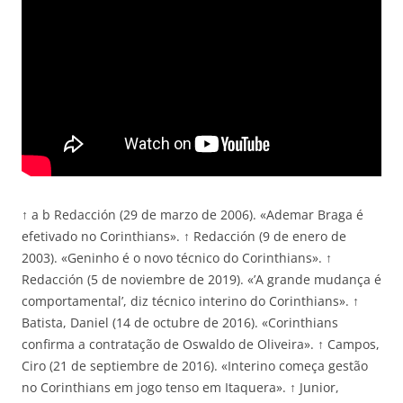
↑ a b Redacción (29 de marzo de 2006). «Ademar Braga é
efetivado no Corinthians». ↑ Redacción (9 de enero de
2003). «Geninho é o novo técnico do Corinthians». ↑
Redacción (5 de noviembre de 2019). «’A grande mudança é
comportamental’, diz técnico interino do Corinthians». ↑
Batista, Daniel (14 de octubre de 2016). «Corinthians
confirma a contratação de Oswaldo de Oliveira». ↑ Campos,
Ciro (21 de septiembre de 2016). «Interino começa gestão
no Corinthians em jogo tenso em Itaquera». ↑ Junior,