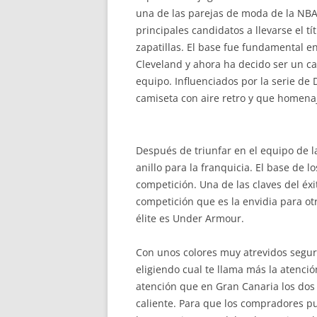
una de las parejas de moda de la NBA
principales candidatos a llevarse el tí
zapatillas. El base fue fundamental en
Cleveland y ahora ha decido ser un c
equipo. Influenciados por la serie de
camiseta con aire retro y que homenaje
Después de triunfar en el equipo de l
anillo para la franquicia. El base de l
competición. Una de las claves del é
competición que es la envidia para ot
élite es Under Armour.
Con unos colores muy atrevidos seguro
eligiendo cual te llama más la atenció
atención que en Gran Canaria los dos
caliente. Para que los compradores p