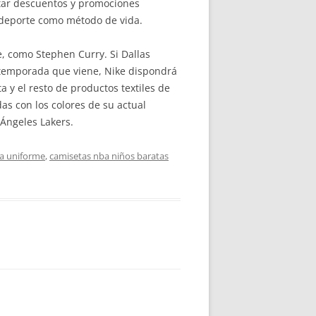
star descuentos y promociones
l deporte como método de vida.
e, como Stephen Curry. Si Dallas
a temporada que viene, Nike dispondrá
a y el resto de productos textiles de
as con los colores de su actual
 Ángeles Lakers.
a uniforme
,
camisetas nba niños baratas