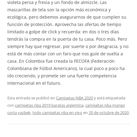
violeta persa y fresia y un fondo de almizcle. Las
mascarillas de tela son la opción más económica y
ecológica, pero debemos asegurarnos de que cumplen su
función de protección. Aprovecha las ofertas de tiempo
limitado a golpe de click y recuerda: en dos o tres días
tendrás la compra en la puerta de tu casa. Poco más. Pero
siempre hay que regresar, por suerte o por desgracia, y no
está de más contar con un faro que nos guíe de vuelta a
casa. En Colombia fue creada la FECOFA (Federación
Colombiana de Fútbol Americano), la cual poco a poco ha
ido creciendo, y promete ser una fuerte competencia
internacional en el futuro.
Esta entrada se publicó en
Camisetas NBA 2020
y está etiquetada
con
camisetas nba 2019 baratas argentina
,
camisetas nba manga
corta yazbek
,
todo camisetas nba en vivo
en
20 de octubre de 2020
.