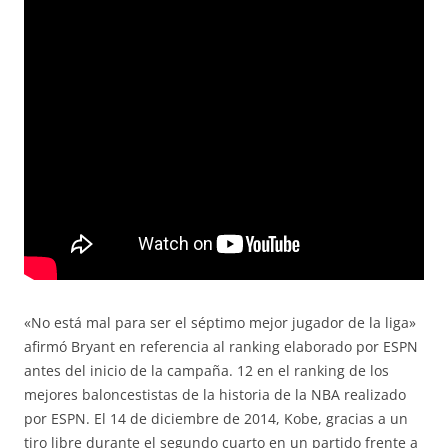
«No está mal para ser el séptimo mejor jugador de la liga»
afirmó Bryant en referencia al ranking elaborado por ESPN
antes del inicio de la campaña. 12 en el ranking de los
mejores baloncestistas de la historia de la NBA realizado
por ESPN. El 14 de diciembre de 2014, Kobe, gracias a un
tiro libre durante el segundo cuarto en un partido frente a