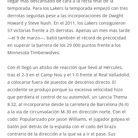
llegar más descansado de cara a la recta final de la
temporada. Para los Lakers la temporada empezó con tres
derrotas seguidas pese a las incorporaciones de Dwight
Howard y Steve Nash. En el 2011, los Lakers consiguieron
57 victorias frente a 25 derrotas. Apenas un mes más tarde
—el 9 de marzo—, batió también el récord de precocidad
en superar la barrera de los 29 000 puntos frente a los
Minnesota Timberwolves.
Con él llegó un atisbo de reacción que llevó al Hércules,
tras el 2-3 en el Camp Nou y el 1-0 frente al Real Valladolid,
a colocarse fuera de puestos de descenso directo. El
accidente se produjo porque su excesiva velocidad hizo
que perdiera el control de su automóvil, un Lancia Thema
8.32, al incorporarse desde la carretera de Barcelona (N-II)
a la vía de circunvalación M-30 en dirección norte. Con el
codo: Popularizado por Jason Williams, el jugador golpea el
balón por detrás de la espalda con el codo del brazo
contrario de la dirección a la que va a ir el pase. Sus