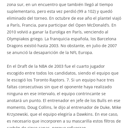
zona sur, en un encuentro que también llegó al tiempo
suplementario, pero esta vez perdió (99 a 102) y quedó
eliminado del torneo. En octubre de ese año el plantel viajó
a París, Francia, para participar del Open McDonald’s. En
2010 volvió a ganar la Euroliga en París, venciendo al
Olympiakos griego. La franquicia española, los Barcelona
Dragons existió hasta 2003. No obstante, en julio de 2007
se anunció la desaparición de la NFL Europa.
En el Draft de la NBA de 2003 fue el cuarto jugador
escogido entre todos los candidatos, siendo el equipo que
le escogió los Toronto Raptors. 7. Si un equipo hace tres
faltas consecutivas sin que el oponente haya realizado
ninguna en ese intervalo, el equipo contrincante se
anotará un punto. El entrenador en jefe de los Bulls en ese
momento, Doug Collins, le dijo al entrenador de Duke, Mike
Krzyzewski, que el equipo elegiría a Dawkins. En ese caso,
es necesario que incorporen a su mascarilla estos filtros de
carbón de cinco capas, porque refuerzan