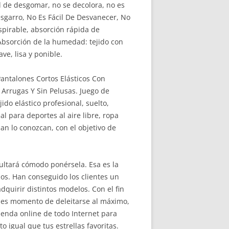
cil de desgomar, no se decolora, no es
esgarro, No Es Fácil De Desvanecer, No
spirable, absorción rápida de
Absorción de la humedad: tejido con
ve, lisa y ponible.
antalones Cortos Elásticos Con
 Arrugas Y Sin Pelusas. Juego de
do elástico profesional, suelto,
l para deportes al aire libre, ropa
an lo conozcan, con el objetivo de
ultará cómodo ponérsela. Esa es la
dos. Han conseguido los clientes un
quirir distintos modelos. Con el fin
n es momento de deleitarse al máximo,
tienda online de todo Internet para
 igual que tus estrellas favoritas.