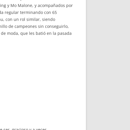
Erving y Mo Malone, y acompañados por
da regular terminando con 65
u, con un rol similar, siendo
nillo de campeones sin conseguirlo,
o de moda, que les batió en la pasada
 ser, gracioso y a veces