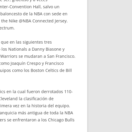
enter-Convention Hall, salvo un
e baloncesto de la NBA con sede en
ng the Nike @NBA Connected Jersey.
pectrum.
 que en las siguientes tres
 los Nationals a Danny Biasone y
s Warriors se mudaran a San Francisco.
 como Joaquín Crespo y Francisco
uipos como los Boston Celtics de Bill
tics en la cual fueron derrotados 110-
leveland la clasificación de
imera vez en la historia del equipo.
franquicia más antigua de toda la NBA
ers se enfrentaron a los Chicago Bulls