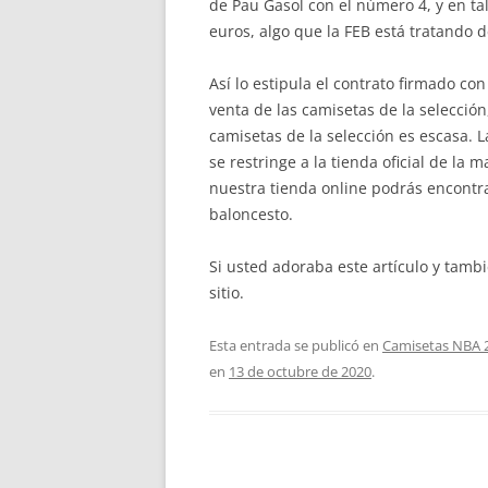
de Pau Gasol con el número 4, y en tal
euros, algo que la FEB está tratando 
Así lo estipula el contrato firmado co
venta de las camisetas de la selección
camisetas de la selección es escasa. 
se restringe a la tienda oficial de la
nuestra tienda online podrás encontra
baloncesto.
Si usted adoraba este artículo y tamb
sitio.
Esta entrada se publicó en
Camisetas NBA 
en
13 de octubre de 2020
.