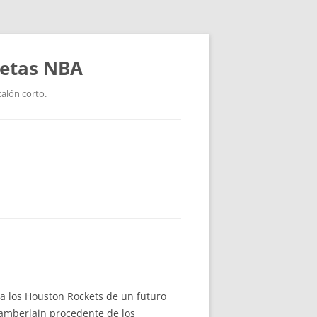
setas NBA
talón corto.
s a los Houston Rockets de un futuro
hamberlain procedente de los