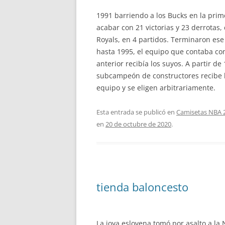
1991 barriendo a los Bucks en la prim
acabar con 21 victorias y 23 derrotas,
Royals, en 4 partidos. Terminaron es
hasta 1995, el equipo que contaba co
anterior recibía los suyos. A partir 
subcampeón de constructores recibe lo
equipo y se eligen arbitrariamente.
Esta entrada se publicó en
Camisetas NBA 
en
20 de octubre de 2020
.
tienda baloncesto
La joya eslovena tomó por asalto a l