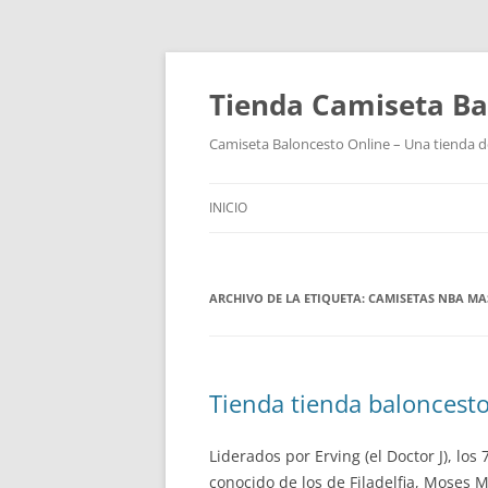
Tienda Camiseta Ba
Camiseta Baloncesto Online – Una tienda de
INICIO
ARCHIVO DE LA ETIQUETA:
CAMISETAS NBA MA
Tienda tienda baloncesto
Liderados por Erving (el Doctor J), lo
conocido de los de Filadelfia, Moses 