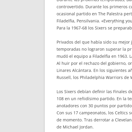
controvertido. Durante los primeros cu
ocasional partido en The Palestra per
Filadelfia, Pensilvania. «Everything 
Para la 1967-68 los Sixers se prepara
Privados del que había sido su mejor j
temporadas no lograron superar la pri
mudó el equipo a Filadelfia en 1963. 
Al huir por el rechazo del gobierno, 
Linares Alcántara. En los siguientes a
Russell, los Philadelphia Warriors de 
Los Sixers debían definir las Finales 
108 en un reñidísimo partido. En la te
anotadores con 30 puntos por partido. 
Con sus 17 campeonatos, los Celtics s
de momento. Tras derrotar a Cleveland
de Michael Jordan.