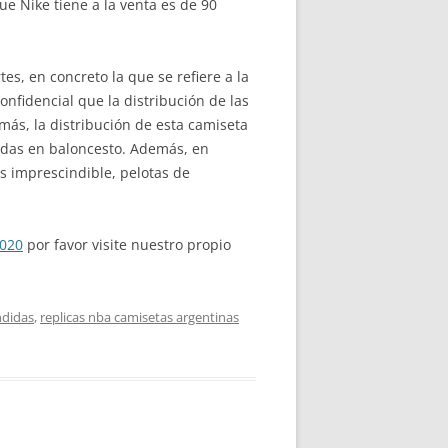
ue Nike tiene a la venta es de 90
es, en concreto la que se refiere a la
onfidencial que la distribución de las
más, la distribución de esta camiseta
izadas en baloncesto. Además, en
s imprescindible, pelotas de
2020
por favor visite nuestro propio
ndidas
,
replicas nba camisetas argentinas