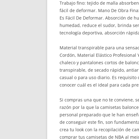
Trabajo fino: tejido de malla absorbent
fácil de deformar. Mano De Obra Fina:
Es Fácil De Deformar. Absorción de hu
humedad, reduce el sudor, brinda sens
tecnología deportiva, absorción rápid
Material transpirable para una sensa
Cordón, Material Elástico Profesional 
chaleco y pantalones cortos de balonce
transpirable, de secado rápido, antiar
casual o para uso diario. Es requisit
conocer cuál es el ideal para cada pr
Si compras una que no te conviene, s
razón por la que la camisetas balonce
personal preparado que le han enseñad
de conseguir este fin, son fundament
crea tu look con la recopilación de ca
comprar tus camisetas de NBA al mejor 