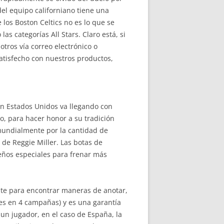
 del equipo californiano tiene una
los Boston Celtics no es lo que se
s categorías All Stars. Claro está, si
ros vía correo electrónico o
atisfecho con nuestros productos,
en Estados Unidos va llegando con
ro, para hacer honor a su tradición
 mundialmente por la cantidad de
de Reggie Miller. Las botas de
eños especiales para frenar más
nte para encontrar maneras de anotar,
les en 4 campañas) y es una garantía
un jugador, en el caso de España, la