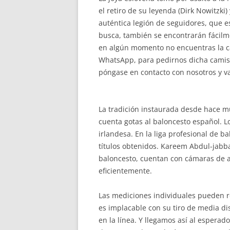
el retiro de su leyenda (Dirk Nowitzki)
auténtica legión de seguidores, que e
busca, también se encontrarán fácilmen
en algún momento no encuentras la ca
WhatsApp, para pedirnos dicha camise
póngase en contacto con nosotros y v
La tradición instaurada desde hace m
cuenta gotas al baloncesto español. Lo
irlandesa. En la liga profesional de 
títulos obtenidos. Kareem Abdul-jabba
baloncesto, cuentan con cámaras de a
eficientemente.
Las mediciones individuales pueden r
es implacable con su tiro de media di
en la línea. Y llegamos así al espera