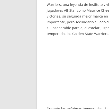
Warriors, una leyenda de instituto y 
jugadores All-Star como Maurice Chee
victorias, su segunda mejor marca en l
importante, pero secundario al lado 
su inseparable pareja, el estelar jug
temporada, los Golden State Warriors
Durante las próximas temporadas, Bark