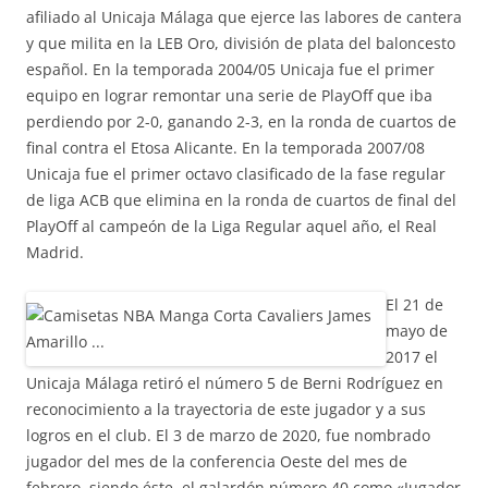
afiliado al Unicaja Málaga que ejerce las labores de cantera
y que milita en la LEB Oro, división de plata del baloncesto
español. En la temporada 2004/05 Unicaja fue el primer
equipo en lograr remontar una serie de PlayOff que iba
perdiendo por 2-0, ganando 2-3, en la ronda de cuartos de
final contra el Etosa Alicante. En la temporada 2007/08
Unicaja fue el primer octavo clasificado de la fase regular
de liga ACB que elimina en la ronda de cuartos de final del
PlayOff al campeón de la Liga Regular aquel año, el Real
Madrid.
El 21 de
mayo de
2017 el
Unicaja Málaga retiró el número 5 de Berni Rodríguez en
reconocimiento a la trayectoria de este jugador y a sus
logros en el club. El 3 de marzo de 2020, fue nombrado
jugador del mes de la conferencia Oeste del mes de
febrero, siendo éste, el galardón número 40 como «Jugador