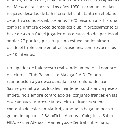
del Mes» de su carrera. Los años 1950 fueron una de las
mejores décadas de la historia del club, tanto en el plano
deportivo como social. Los años 1920 pasaron a la historia
como la primera época dorada del club. Y precisamente el
base de Akron fue el jugador más destacado del partido al
anotar 27 puntos, pese a que no estuvo tan inspirado
desde el triple como en otras ocasiones, con tres aciertos
de 10 intentos.
Un jugador de baloncesto realizando un mate. El nombre
del club es Club Baloncesto Málaga S.A.D. En una
reanudación algo desordenada, la serenidad de Joan
Sastre permitió a los locales mantener su distancia pese al
ímpetu no siempre controlado del conjunto francés en las
dos canastas. Burocracia resuelta, el francés suena
contento de estar en Madrid, aunque lo haga un poco a
golpe de tópico. ↑ FIBA. «Ficha Atenas – Colegio La Salle». ↑
FIBA. «Ficha Atenas – Flamengo». «Central Entrerriano