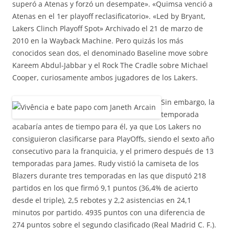
superó a Atenas y forzó un desempate». «Quimsa venció a
Atenas en el 1er playoff reclasificatorio». «Led by Bryant,
Lakers Clinch Playoff Spot» Archivado el 21 de marzo de
2010 en la Wayback Machine. Pero quizás los más
conocidos sean dos, el denominado Baseline move sobre
Kareem Abdul-Jabbar y el Rock The Cradle sobre Michael
Cooper, curiosamente ambos jugadores de los Lakers.
Sin embargo, la
temporada
acabaría antes de tiempo para él, ya que Los Lakers no
consiguieron clasificarse para PlayOffs, siendo el sexto año
consecutivo para la franquicia, y el primero después de 13
temporadas para James. Rudy vistió la camiseta de los
Blazers durante tres temporadas en las que disputó 218
partidos en los que firmó 9,1 puntos (36,4% de acierto
desde el triple), 2,5 rebotes y 2,2 asistencias en 24,1
minutos por partido. 4935 puntos con una diferencia de
274 puntos sobre el segundo clasificado (Real Madrid C. F.).