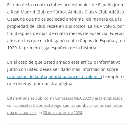
Es uno de los cuatro clubes profesionales de España junto
a Real Madrid Club de Fútbol, Athletic Club y Club Atlético
Osasuna que no es sociedad anónima, de manera que la
propiedad del club recae en sus socios. La NBA volvió, por
fin, después de más de cuatro meses de ausencia. Fueron
años en los que el club ganó cuatro Copas de España y, en
1929, la primera Liga española de la historia.
En el caso de que usted amado este artículo informativo
junto con usted desea ser dado más información sobre
camisetas de la nba
tienda baloncesto valencia
le imploro
que detenga por nuestra página.
Esta entrada se publicó en
Camisetas NBA 2020
y está etiquetada
con
camisetas baloncesto vigo
,
camisetas nba alicante
,
camisetas
nba milanuncios
en
20 de octubre de 2020
.