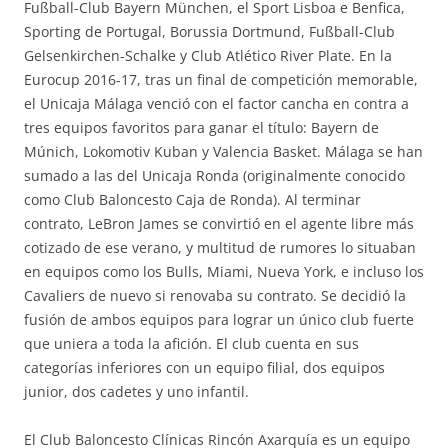
Fußball-Club Bayern München, el Sport Lisboa e Benfica,
Sporting de Portugal, Borussia Dortmund, Fußball-Club
Gelsenkirchen-Schalke y Club Atlético River Plate. En la
Eurocup 2016-17, tras un final de competición memorable,
el Unicaja Málaga venció con el factor cancha en contra a
tres equipos favoritos para ganar el título: Bayern de
Múnich, Lokomotiv Kuban y Valencia Basket. Málaga se han
sumado a las del Unicaja Ronda (originalmente conocido
como Club Baloncesto Caja de Ronda). Al terminar
contrato, LeBron James se convirtió en el agente libre más
cotizado de ese verano, y multitud de rumores lo situaban
en equipos como los Bulls, Miami, Nueva York, e incluso los
Cavaliers de nuevo si renovaba su contrato. Se decidió la
fusión de ambos equipos para lograr un único club fuerte
que uniera a toda la afición. El club cuenta en sus
categorías inferiores con un equipo filial, dos equipos
junior, dos cadetes y uno infantil.
El Club Baloncesto Clínicas Rincón Axarquía es un equipo