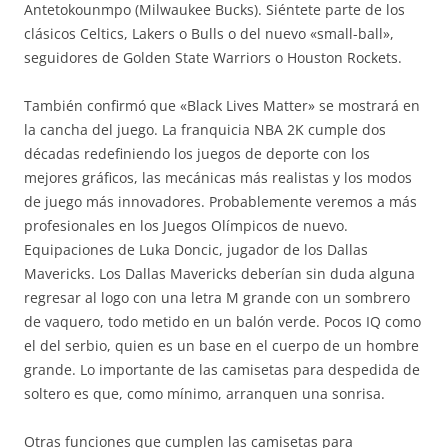
Antetokounmpo (Milwaukee Bucks). Siéntete parte de los
clásicos Celtics, Lakers o Bulls o del nuevo «small-ball»,
seguidores de Golden State Warriors o Houston Rockets.
También confirmó que «Black Lives Matter» se mostrará en
la cancha del juego. La franquicia NBA 2K cumple dos
décadas redefiniendo los juegos de deporte con los
mejores gráficos, las mecánicas más realistas y los modos
de juego más innovadores. Probablemente veremos a más
profesionales en los Juegos Olímpicos de nuevo.
Equipaciones de Luka Doncic, jugador de los Dallas
Mavericks. Los Dallas Mavericks deberían sin duda alguna
regresar al logo con una letra M grande con un sombrero
de vaquero, todo metido en un balón verde. Pocos IQ como
el del serbio, quien es un base en el cuerpo de un hombre
grande. Lo importante de las camisetas para despedida de
soltero es que, como mínimo, arranquen una sonrisa.
Otras funciones que cumplen las camisetas para