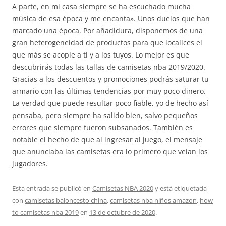
A parte, en mi casa siempre se ha escuchado mucha
música de esa época y me encanta». Unos duelos que han
marcado una época. Por añadidura, disponemos de una
gran heterogeneidad de productos para que localices el
que más se acople a ti y a los tuyos. Lo mejor es que
descubrirás todas las tallas de camisetas nba 2019/2020.
Gracias a los descuentos y promociones podrás saturar tu
armario con las últimas tendencias por muy poco dinero.
La verdad que puede resultar poco fiable, yo de hecho así
pensaba, pero siempre ha salido bien, salvo pequeños
errores que siempre fueron subsanados. También es
notable el hecho de que al ingresar al juego, el mensaje
que anunciaba las camisetas era lo primero que veían los
jugadores.
Esta entrada se publicó en
Camisetas NBA 2020
y está etiquetada
con
camisetas baloncesto china
,
camisetas nba niños amazon
,
how
to camisetas nba 2019
en
13 de octubre de 2020
.