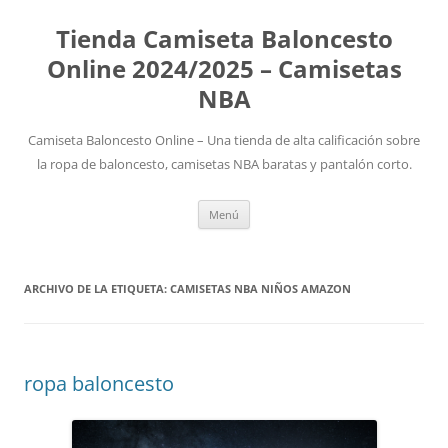
Tienda Camiseta Baloncesto
Online 2024/2025 – Camisetas
NBA
Camiseta Baloncesto Online – Una tienda de alta calificación sobre
la ropa de baloncesto, camisetas NBA baratas y pantalón corto.
Saltar
Menú
al
contenido
ARCHIVO DE LA ETIQUETA:
CAMISETAS NBA NIÑOS AMAZON
ropa baloncesto