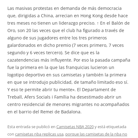
Las masivas protestas en demanda de más democracia
que, dirigidas a China, arrecian en Hong Kong desde hace
tres meses no tienen un liderazgo preciso. ↑ En el Balón de
Oro, son 20 las veces que el club ha figurado a través de
alguno de sus jugadores entre los tres primeros
galardonados en dicho premio (7 veces primero, 7 veces
segundo y 6 veces tercero). Se dice que es la
cazatendencias más influyente. Por eso la pasada campaña
fue la primera en la que las franquicias lucieron un
logotipo deportivo en sus camisetas y también la primera
en que se introdujo publicidad, de tamaño limitado eso sí.
Y eso te permite abrir tu mente». El Departament de
Treball, Afers Socials i Família ha desestimado abrir un
centro residencial de menores migrantes no acompañados
en el barrio del Remei de Badalona.
Esta entrada se publicó en
Camisetas NBA 2020
y está etiquetada
con
camisetas nba replicas usa
,
porque las camisetas de la nba no