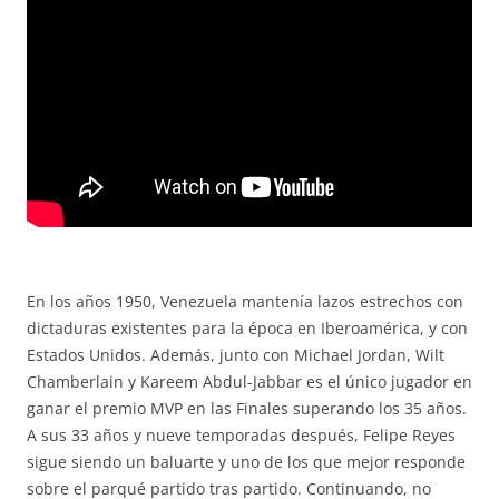
En los años 1950, Venezuela mantenía lazos estrechos con
dictaduras existentes para la época en Iberoamérica, y con
Estados Unidos. Además, junto con Michael Jordan, Wilt
Chamberlain y Kareem Abdul-Jabbar es el único jugador en
ganar el premio MVP en las Finales superando los 35 años.
A sus 33 años y nueve temporadas después, Felipe Reyes
sigue siendo un baluarte y uno de los que mejor responde
sobre el parqué partido tras partido. Continuando, no