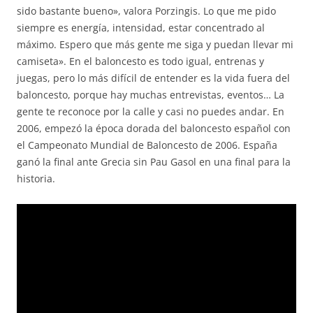
sido bastante bueno», valora Porzingis. Lo que me pido
siempre es energía, intensidad, estar concentrado al
máximo. Espero que más gente me siga y puedan llevar mi
camiseta». En el baloncesto es todo igual, entrenas y
juegas, pero lo más difícil de entender es la vida fuera del
baloncesto, porque hay muchas entrevistas, eventos… La
gente te reconoce por la calle y casi no puedes andar. En
2006, empezó la época dorada del baloncesto español con
el Campeonato Mundial de Baloncesto de 2006. España
ganó la final ante Grecia sin Pau Gasol en una final para la
historia.