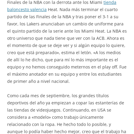
Finales de la NBA con la derrota ante los Miami
tienda
baloncesto valencia
Heat. Nada más terminar el cuarto
partido de las Finales de la NBA y tras poner el 3-1 a su
favor, los Lakers anunciaban un cambio de uniforme para
el quinto partido de la serie ante los Miami Heat. La NBA es
otro universo que nada tiene que ver con la ACB. Ahora es
el momento de que se deje ver y si algún equipo lo quiere,
creo que está preparado», estima el letón. «A los medios
de allí lo he dicho, que para mí lo más importante es el
equipo y no hemos conseguido meternos en el play off. Fue
el máximo anotador en su equipo y entre los estudiantes
de primer año a nivel nacional.
Como cada mes de septiembre, los grandes títulos
deportivos del año ya empiezan a copar las estanterías de
las tiendas de videojuegos. Continuando, en USA se
considera a «modelo» como trabajo únicamente
relacionado con la ropa. He hecho todo lo posible, y
aunque lo podía haber hecho mejor, creo que el trabajo ha