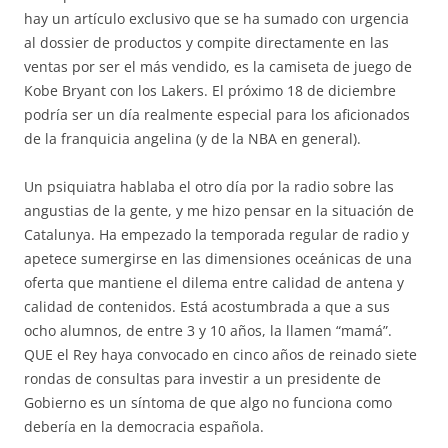
hay un artículo exclusivo que se ha sumado con urgencia
al dossier de productos y compite directamente en las
ventas por ser el más vendido, es la camiseta de juego de
Kobe Bryant con los Lakers. El próximo 18 de diciembre
podría ser un día realmente especial para los aficionados
de la franquicia angelina (y de la NBA en general).
Un psiquiatra hablaba el otro día por la radio sobre las
angustias de la gente, y me hizo pensar en la situación de
Catalunya. Ha empezado la temporada regular de radio y
apetece sumergirse en las dimensiones oceánicas de una
oferta que mantiene el dilema entre calidad de antena y
calidad de contenidos. Está acostumbrada a que a sus
ocho alumnos, de entre 3 y 10 años, la llamen “mamá”.
QUE el Rey haya convocado en cinco años de reinado siete
rondas de consultas para investir a un presidente de
Gobierno es un síntoma de que algo no funciona como
debería en la democracia española.