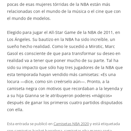
pocas de esas mujeres tórridas de la NBA están más
relacionadas con el mundo de la música o el cine que con
el mundo de modelos.
Elegido para jugar el All-Star Game de la NBA de 2011, en
Los Ángeles. Su bautizo en la NBA ha sido increíble, un
sueño hecho realidad. Como le sucedió a Mirotic, Marc
Gasol es consciente de que para transformar su deseo en
realidad va a tener que poner mucho de su parte. Tal ha
sido su impacto que sólo hay tres jugadores de la NBA que
esta temporada hayan vendido más camisetas: «Es una
locura —dice, como sin creérselo aún—. Pronto, a la
camiseta negra con motivos que recordaban a la leyenda y
a su hija Gianna se le atribuyeron poderes «mágicos»
después de ganar los primeros cuatro partidos disputados
con ella.
Esta entrada se publicó en
Camisetas NBA 2020
y está etiquetada
con
camisetas basket barcelona
,
camisetas nba manga corta