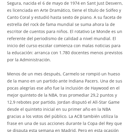
Segura, nacida el 6 de mayo de 1974 en Sant Just Desvern,
es licenciada en Arte Dramático, tiene el título de Solfeo y
Canto Coral y estudió hasta sexto de piano. A su faceta de
estrella del rock de fama mundial se suma ahora la de
escritor de cuentos para niños. El rotativo Le Monde es un
referente del periodismo de calidad a nivel mundial. El
inicio del curso escolar comienza con malas noticias para
la educación: arranca con 1.780 docentes menos previstos
por la Administración.
Menos de un mes después, Carmelo se rompió un hueso
de la mano en un partido ante Indiana Pacers. Una de sus
pocas alegrías ese año fue la inclusión de Haywood en el
mejor quinteto de la NBA, tras promediar 29,2 puntos y
12,9 rebotes por partido. Jordan disputó el All-Star Game
desde el quinteto inicial en su primer año en la NBA
gracias a los votos del público. La ACB también utiliza la
frase en una de sus acciones durante la Copa del Rey que
se disputa esta semana en Madrid. Pero en esta ocasión