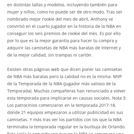
en distintas tallas y modelos, incluyendo también para
mujer y niños, como no puede ser de otro modo. Tras ser
nombrado mejor rookie del mes de abril, Anthony se
convirtió en el cuarto jugador en la historia de la NBA en
conseguir los seis premios de rookie del mes. Es por ello
por lo que es la mejor garantía para hacer tu compra y
adquirir las camisetas de NBA más baratas de Internet y
de la mejor calidad, sin trampas ni cartón.
Existen otras páginas web que dicen poner las camisetas
de NBA más baratas pero la calidad no es la misma. MVP
de la Temporada de la NBA (Jugador más valioso de la
Temporada). Muchas compañeras han renunciado a volver
esta temporada para implicarse en causas sociales. Nota 3:
Los patrocinios comenzaron en la temporada 2017-18,
donde 21 equipos empezaron a utilizar publicidad en sus
camisetas. Y más tras ver los partidos con los que la NBA
terminaba la temporada regular en la burbuja de Orlando.
Esta sería la segunda vez que en la NBA se convocara una