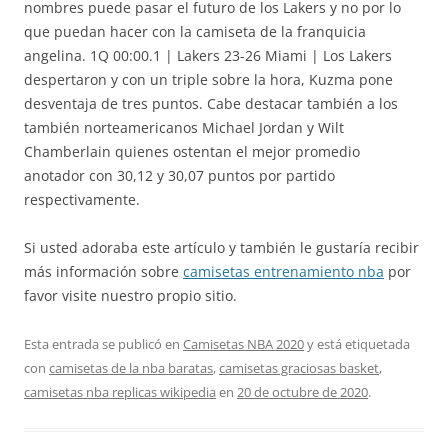
nombres puede pasar el futuro de los Lakers y no por lo
que puedan hacer con la camiseta de la franquicia
angelina. 1Q 00:00.1 | Lakers 23-26 Miami | Los Lakers
despertaron y con un triple sobre la hora, Kuzma pone
desventaja de tres puntos. Cabe destacar también a los
también norteamericanos Michael Jordan y Wilt
Chamberlain quienes ostentan el mejor promedio
anotador con 30,12 y 30,07 puntos por partido
respectivamente.
Si usted adoraba este artículo y también le gustaría recibir
más información sobre
camisetas entrenamiento nba
por
favor visite nuestro propio sitio.
Esta entrada se publicó en
Camisetas NBA 2020
y está etiquetada
con
camisetas de la nba baratas
,
camisetas graciosas basket
,
camisetas nba replicas wikipedia
en
20 de octubre de 2020
.