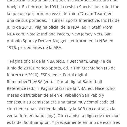
huelga. En febrero de 1991, la revista Sports Illustrated fue
la que usó por primera vez el término ‘Dream Team’, en
una de sus portadas. ↑ Turner Sports Interactive, Inc (18 de
julio de 2013). Página oficial de la NBA, ed. ↑ Staff, From
NBA com. Nota 2: Indiana Pacers, New Jersey Nets, San
Antonio Spurs y Denver Nuggets, entraron en la NBA en
1976, procedentes de la ABA.
↑ Página oficial de la NBA (ed.). ↑ Beacham, Greg (18 de
junio de 2010). Yahoo Sports, ed. ↑ Tim MacMahon (15 de
febrero de 2010). ESPN, ed. ↑ Portal digital
RememberTheABA (ed.). ↑ Portal digital Basketball
Reference (ed.). ↑ Página oficial de la NBA, ed. Hace ocho
meses disfrutaban de él en el Pabellón San Pablo y
conseguir su camiseta era una tarea muy complicada (el
club tiene una sola tienda oficial y la ACB no centraliza la
venta de ‘merchandising’). Otra camiseta digna de mención
es la del Southampton. Y precisamente en uno de esos tres