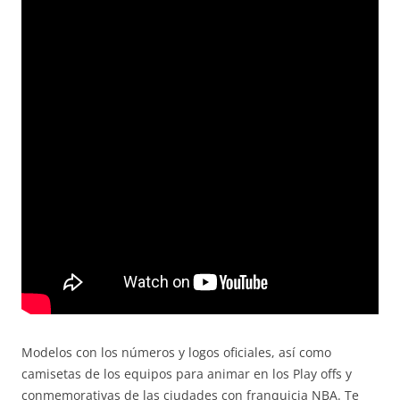
Modelos con los números y logos oficiales, así como
camisetas de los equipos para animar en los Play offs y
conmemorativas de las ciudades con franquicia NBA. Te