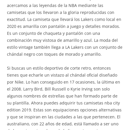
acercamos a las leyendas de la NBA mediante las
camisetas que los llevaron a la gloria reproducidas con
exactitud. La camiseta que llevará los Lakers como local en
2020 es amarilla con pantalón a juego y detalles morados.
Es un conjunto de chaqueta y pantalón con una
combinación muy vistosa de amarillo y azul. La moda del
estilo vintage también llega a LA Lakers con un conjunto de
chándal negro con toques de morado y amarillo.
Si buscas un estilo deportivo de corte retro, entonces
tienes que echarle un vistazo al chándal oficial diseñado
por Nike. Lo han conseguido en 17 ocasiones, la última en
el 2008. Larry Bird, Bill Russell o Kyrie Irving son solo
algunos nombres de estrellas que han formado parte de
su plantilla. Ahora puedes adquirir tus camisetas nba city
edition 2019. Estas son equipaciones opciones alternativas
y que se inspiran en las ciudades a las que pertenecen. El
australiano, con 22 años de edad, está llamado a ser uno