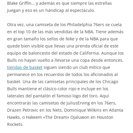
Blake Griffin… y además es que siempre las estrellas
juegan y eso es un hándicap al espectáculo.
Otra vez, una camiseta de los Philadelphia 76ers se cuela
en el top 10 de las más vendidas de la NBA. Tiene además
en gran tamaño los sellos de Nike y de la NBA para que
quede bien visible que llevas una prenda oficial de este
equipo de baloncesto del estado de California. Aunque los
Bulls no hayan vuelto a llevarse una copa desde entonces,
tiendas de basket
siguen siendo un club mítico que
permanece en los recuerdos de todos los aficionados al
basket. Una de las camisetas principales de los Chicago
Bulls mantiene el clásico color rojo e incluye en los
laterales del pantalón el famoso logo del toro. Aquí
encontrarás las camisetas de JuliusErving en los 76ers,
Drazen Petrovic en los Nets, Dominique Wilkins en Atlanta
Hawks, o Hakeem «The Dream» Ojaluwon en Houston
Rockets.