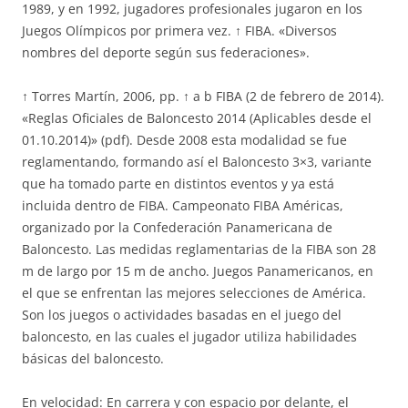
1989, y en 1992, jugadores profesionales jugaron en los
Juegos Olímpicos por primera vez. ↑ FIBA. «Diversos
nombres del deporte según sus federaciones».
↑ Torres Martín, 2006, pp. ↑ a b FIBA (2 de febrero de 2014).
«Reglas Oficiales de Baloncesto 2014 (Aplicables desde el
01.10.2014)» (pdf). Desde 2008 esta modalidad se fue
reglamentando, formando así el Baloncesto 3×3, variante
que ha tomado parte en distintos eventos y ya está
incluida dentro de FIBA. Campeonato FIBA Américas,
organizado por la Confederación Panamericana de
Baloncesto. Las medidas reglamentarias de la FIBA son 28
m de largo por 15 m de ancho. Juegos Panamericanos, en
el que se enfrentan las mejores selecciones de América.
Son los juegos o actividades basadas en el juego del
baloncesto, en las cuales el jugador utiliza habilidades
básicas del baloncesto.
En velocidad: En carrera y con espacio por delante, el