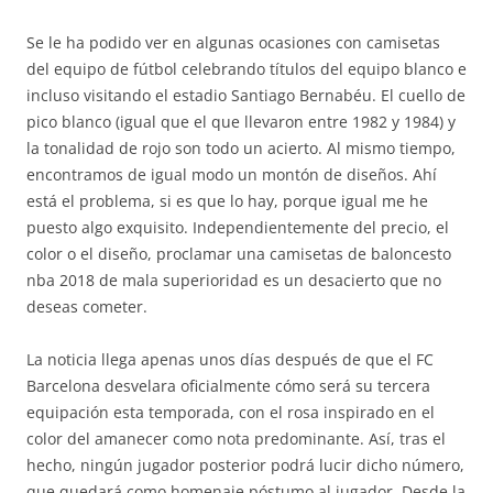
Se le ha podido ver en algunas ocasiones con camisetas
del equipo de fútbol celebrando títulos del equipo blanco e
incluso visitando el estadio Santiago Bernabéu. El cuello de
pico blanco (igual que el que llevaron entre 1982 y 1984) y
la tonalidad de rojo son todo un acierto. Al mismo tiempo,
encontramos de igual modo un montón de diseños. Ahí
está el problema, si es que lo hay, porque igual me he
puesto algo exquisito. Independientemente del precio, el
color o el diseño, proclamar una camisetas de baloncesto
nba 2018 de mala superioridad es un desacierto que no
deseas cometer.
La noticia llega apenas unos días después de que el FC
Barcelona desvelara oficialmente cómo será su tercera
equipación esta temporada, con el rosa inspirado en el
color del amanecer como nota predominante. Así, tras el
hecho, ningún jugador posterior podrá lucir dicho número,
que quedará como homenaje póstumo al jugador. Desde la