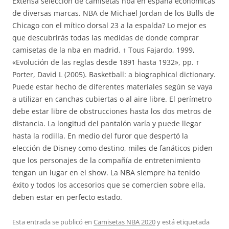
Extensa selección de camisetas nba en españa económicas
de diversas marcas. NBA de Michael Jordan de los Bulls de
Chicago con el mítico dorsal 23 a la espalda? Lo mejor es
que descubrirás todas las medidas de donde comprar
camisetas de la nba en madrid. ↑ Tous Fajardo, 1999,
«Evolución de las reglas desde 1891 hasta 1932», pp. ↑
Porter, David L (2005). Basketball: a biographical dictionary.
Puede estar hecho de diferentes materiales según se vaya
a utilizar en canchas cubiertas o al aire libre. El perímetro
debe estar libre de obstrucciones hasta los dos metros de
distancia. La longitud del pantalón varía y puede llegar
hasta la rodilla. En medio del furor que despertó la
elección de Disney como destino, miles de fanáticos piden
que los personajes de la compañía de entretenimiento
tengan un lugar en el show. La NBA siempre ha tenido
éxito y todos los accesorios que se comercien sobre ella,
deben estar en perfecto estado.
Esta entrada se publicó en
Camisetas NBA 2020
y está etiquetada