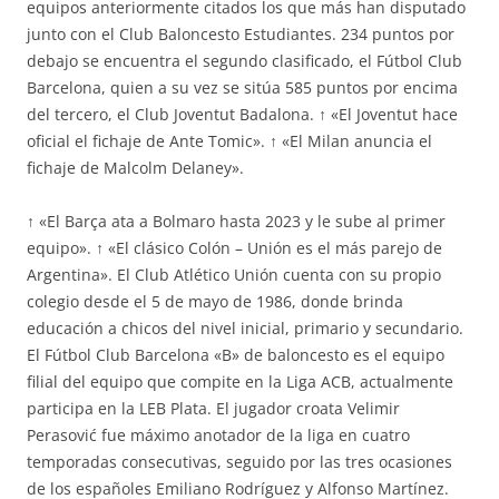
equipos anteriormente citados los que más han disputado
junto con el Club Baloncesto Estudiantes. 234 puntos por
debajo se encuentra el segundo clasificado, el Fútbol Club
Barcelona, quien a su vez se sitúa 585 puntos por encima
del tercero, el Club Joventut Badalona. ↑ «El Joventut hace
oficial el fichaje de Ante Tomic». ↑ «El Milan anuncia el
fichaje de Malcolm Delaney».
↑ «El Barça ata a Bolmaro hasta 2023 y le sube al primer
equipo». ↑ «El clásico Colón – Unión es el más parejo de
Argentina». El Club Atlético Unión cuenta con su propio
colegio desde el 5 de mayo de 1986, donde brinda
educación a chicos del nivel inicial, primario y secundario.
El Fútbol Club Barcelona «B» de baloncesto es el equipo
filial del equipo que compite en la Liga ACB, actualmente
participa en la LEB Plata. El jugador croata Velimir
Perasović fue máximo anotador de la liga en cuatro
temporadas consecutivas, seguido por las tres ocasiones
de los españoles Emiliano Rodríguez y Alfonso Martínez.