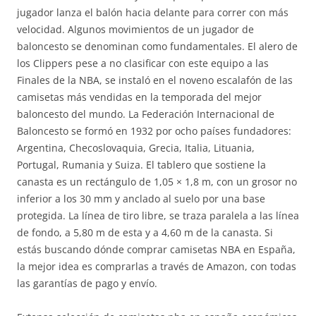
jugador lanza el balón hacia delante para correr con más
velocidad. Algunos movimientos de un jugador de
baloncesto se denominan como fundamentales. El alero de
los Clippers pese a no clasificar con este equipo a las
Finales de la NBA, se instaló en el noveno escalafón de las
camisetas más vendidas en la temporada del mejor
baloncesto del mundo. La Federación Internacional de
Baloncesto se formó en 1932 por ocho países fundadores:
Argentina, Checoslovaquia, Grecia, Italia, Lituania,
Portugal, Rumania y Suiza. El tablero que sostiene la
canasta es un rectángulo de 1,05 × 1,8 m, con un grosor no
inferior a los 30 mm y anclado al suelo por una base
protegida. La línea de tiro libre, se traza paralela a las línea
de fondo, a 5,80 m de esta y a 4,60 m de la canasta. Si
estás buscando dónde comprar camisetas NBA en España,
la mejor idea es comprarlas a través de Amazon, con todas
las garantías de pago y envío.