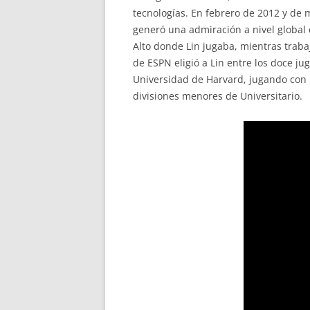
tecnologías. En febrero de 2012 y de 
generó una admiración a nivel global 
Alto donde Lin jugaba, mientras traba
de ESPN eligió a Lin entre los doce ju
Universidad de Harvard, jugando con
divisiones menores de Universitario.