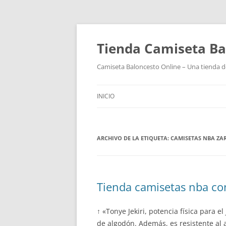
Tienda Camiseta Ba
Camiseta Baloncesto Online – Una tienda de
INICIO
ARCHIVO DE LA ETIQUETA:
CAMISETAS NBA ZA
Tienda camisetas nba c
↑ «Tonye Jekiri, potencia física para e
de algodón. Además, es resistente al a