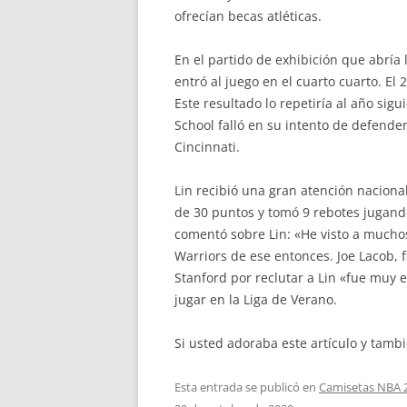
ofrecían becas atléticas.
En el partido de exhibición que abría
entró al juego en el cuarto cuarto. El 
Este resultado lo repetiría al año sigu
School falló en su intento de defender
Cincinnati.
Lin recibió una gran atención naciona
de 30 puntos y tomó 9 rebotes jugando
comentó sobre Lin: «He visto a muchos
Warriors de ese entonces. Joe Lacob, 
Stanford por reclutar a Lin «fue muy 
jugar en la Liga de Verano.
Si usted adoraba este artículo y tamb
Esta entrada se publicó en
Camisetas NBA 