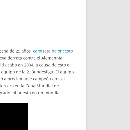
recha de 25 años,
camiseta baloncesto
ueva derrota contra el Alemannia
ld acabó en 2004, a causa de esto el
equipo de la 2. Bundesliga. El equipo
vió a proclamarse campeón en la 1.
e tercero en la Copa Mundial de
grado tal puesto en un mundial.