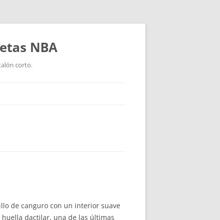
setas NBA
talón corto.
sillo de canguro con un interior suave
huella dactilar, una de las últimas