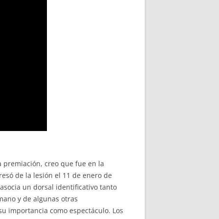
 premiación, creo que fue en la
esó de la lesión el 11 de enero de
socia un dorsal identificativo tanto
mano y de algunas otras
su importancia como espectáculo. Los