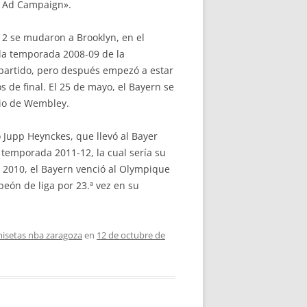
, Ad Campaign».
2 se mudaron a Brooklyn, en el
la temporada 2008-09 de la
 partido, pero después empezó a estar
s de final. El 25 de mayo, el Bayern se
dio de Wembley.
o Jupp Heynckes, que llevó al Bayer
 temporada 2011-12, la cual sería su
de 2010, el Bayern venció al Olympique
eón de liga por 23.ª vez en su
isetas nba zaragoza
en
12 de octubre de