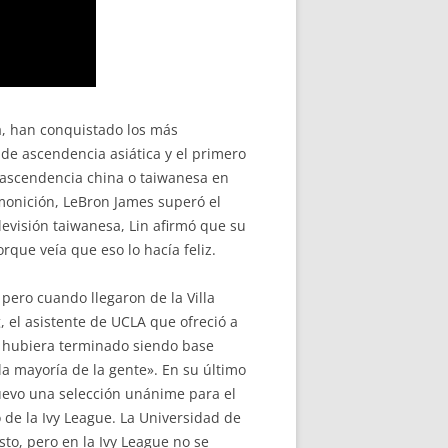
a, han conquistado los más
 de ascendencia asiática y el primero
e ascendencia china o taiwanesa en
onición, LeBron James superó el
evisión taiwanesa, Lin afirmó que su
rque veía que eso lo hacía feliz.
 pero cuando llegaron de la Villa
, el asistente de UCLA que ofreció a
te hubiera terminado siendo base
 la mayoría de la gente». En su último
 nuevo una selección unánime para el
de la Ivy League. La Universidad de
to, pero en la Ivy League no se