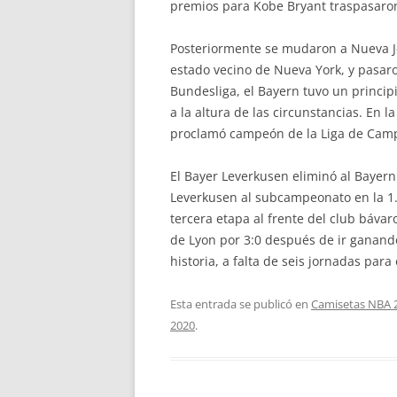
premios para Kobe Bryant traspasaro
Posteriormente se mudaron a Nueva Je
estado vecino de Nueva York, y pasar
Bundesliga, el Bayern tuvo un princi
a la altura de las circunstancias. En 
proclamó campeón de la Liga de Camp
El Bayer Leverkusen eliminó al Bayern 
Leverkusen al subcampeonato en la 1. 
tercera etapa al frente del club bávar
de Lyon por 3:0 después de ir ganando
historia, a falta de seis jornadas para 
Esta entrada se publicó en
Camisetas NBA 
2020
.