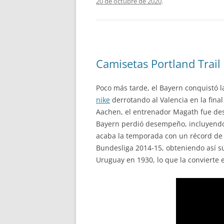
20 de octubre de 2020
.
Camisetas Portland Trail 
Poco más tarde, el Bayern conquistó 
nike
derrotando al Valencia en la fina
Aachen, el entrenador Magath fue desp
Bayern perdió desempeño, incluyendo 
acaba la temporada con un récord de 2
Bundesliga 2014-15, obteniendo así su 
Uruguay en 1930, lo que la convierte 