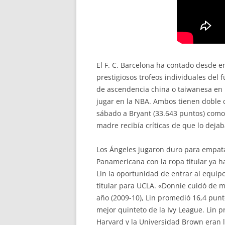
El F. C. Barcelona ha contado desde e
prestigiosos trofeos individuales del
de ascendencia china o taiwanesa en l
jugar en la NBA. Ambos tienen doble
sábado a Bryant (33.643 puntos) como 
madre recibía críticas de que lo dejab
Los Ángeles jugaron duro para empatar 
Panamericana con la ropa titular ya h
Lin la oportunidad de entrar al equip
titular para UCLA. «Donnie cuidó de mí
año (2009-10), Lin promedió 16,4 punto
mejor quinteto de la Ivy League. Lin 
Harvard y la Universidad Brown eran l