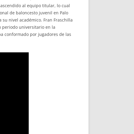
scendido al equipo titular, lo cual
onal de baloncesto juvenil en Palo
 su nivel académico. Fran Fraschilla
 periodo universitario en la
ba conformado por jugadores de las