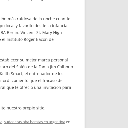
vación más ruidosa de la noche cuando
po local y favorito desde la infancia.
ALBA Berlín. Vincent-St. Mary High
e el Instituto Roger Bacon de
 establecer su mejor marca personal
embro del Salón de la Fama Jim Calhoun
Keith Smart, el entrenador de los
nford, comentó que el fracaso de
al que le ofreció una invitación para
ite nuestro propio sitio.
za
,
sudaderas nba baratas en argentina
en