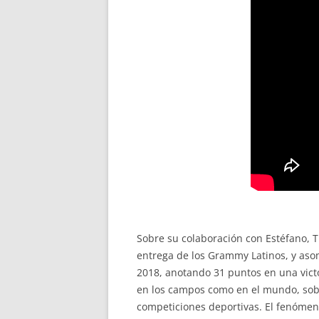
Sobre su colaboración con Estéfano, T
entrega de los Grammy Latinos, y asom
2018, anotando 31 puntos en una victor
en los campos como en el mundo, sobr
competiciones deportivas. El fenómen