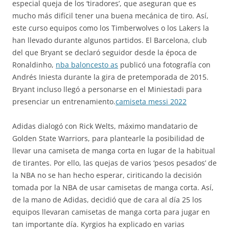
especial queja de los ‘tiradores’, que aseguran que es
mucho más difícil tener una buena mecánica de tiro. Así,
este curso equipos como los Timberwolves o los Lakers la
han llevado durante algunos partidos. El Barcelona, club
del que Bryant se declaró seguidor desde la época de
Ronaldinho,
nba baloncesto as
publicó una fotografía con
Andrés Iniesta durante la gira de pretemporada de 2015.
Bryant incluso llegó a personarse en el Miniestadi para
presenciar un entrenamiento.
camiseta messi 2022
Adidas dialogó con Rick Welts, máximo mandatario de
Golden State Warriors, para plantearle la posibilidad de
llevar una camiseta de manga corta en lugar de la habitual
de tirantes. Por ello, las quejas de varios ‘pesos pesados’ de
la NBA no se han hecho esperar, ciriticando la decisión
tomada por la NBA de usar camisetas de manga corta. Así,
de la mano de Adidas, decidió que de cara al día 25 los
equipos llevaran camisetas de manga corta para jugar en
tan importante día. Kyrgios ha explicado en varias