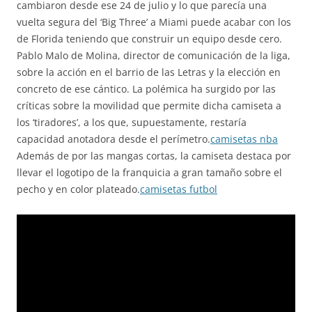
cambiaron desde ese 24 de julio y lo que parecía una
vuelta segura del ‘Big Three’ a Miami puede acabar con los
de Florida teniendo que construir un equipo desde cero.
Pablo Malo de Molina, director de comunicación de la liga,
sobre la acción en el barrio de las Letras y la elección en
concreto de ese cántico. La polémica ha surgido por las
críticas sobre la movilidad que permite dicha camiseta a
los ‘tiradores’, a los que, supuestamente, restaría
capacidad anotadora desde el perímetro.
camisetas nba
Además de por las mangas cortas, la camiseta destaca por
llevar el logotipo de la franquicia a gran tamaño sobre el
pecho y en color plateado.
camisetas futbol