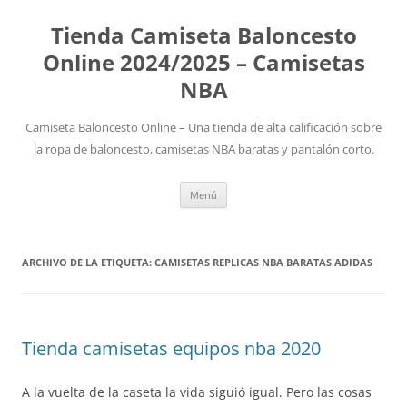
Tienda Camiseta Baloncesto
Online 2024/2025 – Camisetas
NBA
Camiseta Baloncesto Online – Una tienda de alta calificación sobre
la ropa de baloncesto, camisetas NBA baratas y pantalón corto.
Saltar
Menú
al
contenido
ARCHIVO DE LA ETIQUETA:
CAMISETAS REPLICAS NBA BARATAS ADIDAS
Tienda camisetas equipos nba 2020
A la vuelta de la caseta la vida siguió igual. Pero las cosas