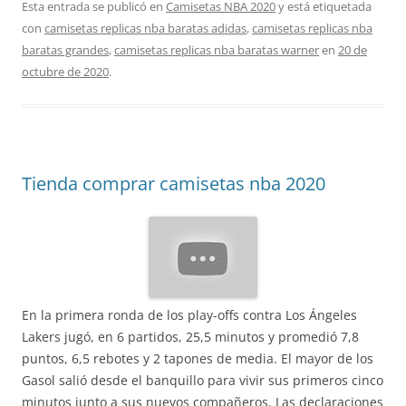
Esta entrada se publicó en
Camisetas NBA 2020
y está etiquetada
con
camisetas replicas nba baratas adidas
,
camisetas replicas nba
baratas grandes
,
camisetas replicas nba baratas warner
en
20 de
octubre de 2020
.
Tienda comprar camisetas nba 2020
En la primera ronda de los play-offs contra Los Ángeles
Lakers jugó, en 6 partidos, 25,5 minutos y promedió 7,8
puntos, 6,5 rebotes y 2 tapones de media. El mayor de los
Gasol salió desde el banquillo para vivir sus primeros cinco
minutos junto a sus nuevos compañeros. Las declaraciones