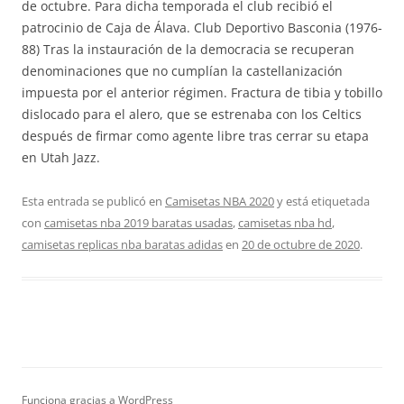
de octubre. Para dicha temporada el club recibió el
patrocinio de Caja de Álava. Club Deportivo Basconia (1976-
88) Tras la instauración de la democracia se recuperan
denominaciones que no cumplían la castellanización
impuesta por el anterior régimen. Fractura de tibia y tobillo
dislocado para el alero, que se estrenaba con los Celtics
después de firmar como agente libre tras cerrar su etapa
en Utah Jazz.
Esta entrada se publicó en
Camisetas NBA 2020
y está etiquetada
con
camisetas nba 2019 baratas usadas
,
camisetas nba hd
,
camisetas replicas nba baratas adidas
en
20 de octubre de 2020
.
Funciona gracias a WordPress