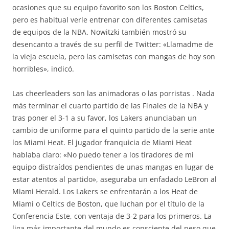
ocasiones que su equipo favorito son los Boston Celtics,
pero es habitual verle entrenar con diferentes camisetas
de equipos de la NBA. Nowitzki también mostró su
desencanto a través de su perfil de Twitter: «Llamadme de
la vieja escuela, pero las camisetas con mangas de hoy son
horribles», indicó.
Las cheerleaders son las animadoras o las porristas . Nada
más terminar el cuarto partido de las Finales de la NBA y
tras poner el 3-1 a su favor, los Lakers anunciaban un
cambio de uniforme para el quinto partido de la serie ante
los Miami Heat. El jugador franquicia de Miami Heat
hablaba claro: «No puedo tener a los tiradores de mi
equipo distraídos pendientes de unas mangas en lugar de
estar atentos al partido», aseguraba un enfadado LeBron al
Miami Herald. Los Lakers se enfrentarán a los Heat de
Miami o Celtics de Boston, que luchan por el título de la
Conferencia Este, con ventaja de 3-2 para los primeros. La
liga más importante del mundo es consciente del peso que