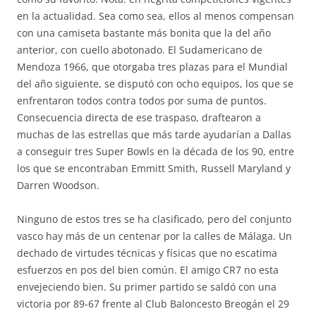
en la actualidad. Sea como sea, ellos al menos compensan
con una camiseta bastante más bonita que la del año
anterior, con cuello abotonado. El Sudamericano de
Mendoza 1966, que otorgaba tres plazas para el Mundial
del año siguiente, se disputó con ocho equipos, los que se
enfrentaron todos contra todos por suma de puntos.
Consecuencia directa de ese traspaso, draftearon a
muchas de las estrellas que más tarde ayudarían a Dallas
a conseguir tres Super Bowls en la década de los 90, entre
los que se encontraban Emmitt Smith, Russell Maryland y
Darren Woodson.
Ninguno de estos tres se ha clasificado, pero del conjunto
vasco hay más de un centenar por la calles de Málaga. Un
dechado de virtudes técnicas y físicas que no escatima
esfuerzos en pos del bien común. El amigo CR7 no esta
envejeciendo bien. Su primer partido se saldó con una
victoria por 89-67 frente al Club Baloncesto Breogán el 29