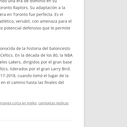
ando una era de dominio en su
oronto Raptors. Su adaptación a la
ra en Toronto fue perfecta. Es el
tlético, versátil, con amenaza para el
nte potencial defensivo que le permite
onocida de la historia del baloncesto
Celtics. En la década de los 80, la NBA
es Lakers, dirigidos por el gran base
tics, liderados por el gran Larry Bird.
017-2018, cuando tomó el lugar de la
o en el camino hasta las finales del
manga corta en ingles
,
camisetas replicas