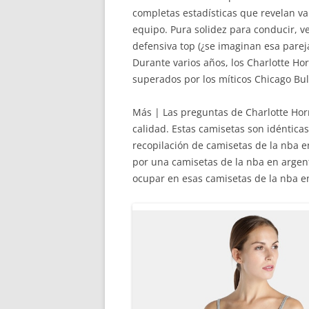
completas estadísticas que revelan va
equipo. Pura solidez para conducir, v
defensiva top (¿se imaginan esa parej
Durante varios años, los Charlotte H
superados por los míticos Chicago Bul
Más | Las preguntas de Charlotte Hor
calidad. Estas camisetas son idéntica
recopilación de camisetas de la nba e
por una camisetas de la nba en argen
ocupar en esas camisetas de la nba e