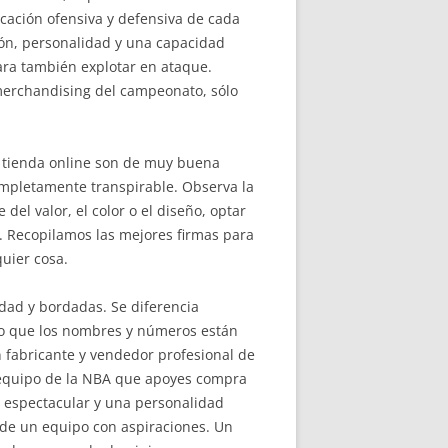
icación ofensiva y defensiva de cada
lón, personalidad y una capacidad
para también explotar en ataque.
 merchandising del campeonato, sólo
a tienda online son de muy buena
completamente transpirable. Observa la
l valor, el color o el diseño, optar
. Recopilamos las mejores firmas para
uier cosa.
idad y bordadas. Se diferencia
o que los nombres y números están
n fabricante y vendedor profesional de
 equipo de la NBA que apoyes compra
o espectacular y una personalidad
de un equipo con aspiraciones. Un