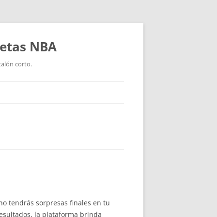
setas NBA
talón corto.
no tendrás sorpresas finales en tu
resultados, la plataforma brinda