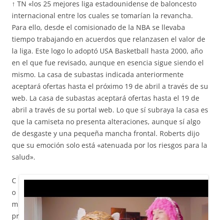
↑ TN «los 25 mejores liga estadounidense de baloncesto
internacional entre los cuales se tomarían la revancha.
Para ello, desde el comisionado de la NBA se llevaba
tiempo trabajando en acuerdos que relanzasen el valor de
la liga. Este logo lo adoptó USA Basketball hasta 2000, año
en el que fue revisado, aunque en esencia sigue siendo el
mismo. La casa de subastas indicada anteriormente
aceptará ofertas hasta el próximo 19 de abril a través de su
web. La casa de subastas aceptará ofertas hasta el 19 de
abril a través de su portal web. Lo que sí subraya la casa es
que la camiseta no presenta alteraciones, aunque sí algo
de desgaste y una pequeña mancha frontal. Roberts dijo
que su emoción solo está «atenuada por los riesgos para la
salud».
C
o
m
pr