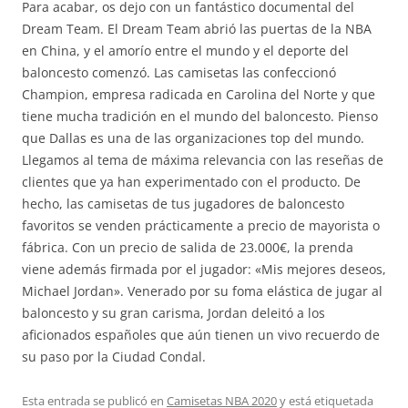
Para acabar, os dejo con un fantástico documental del
Dream Team. El Dream Team abrió las puertas de la NBA
en China, y el amorío entre el mundo y el deporte del
baloncesto comenzó. Las camisetas las confeccionó
Champion, empresa radicada en Carolina del Norte y que
tiene mucha tradición en el mundo del baloncesto. Pienso
que Dallas es una de las organizaciones top del mundo.
Llegamos al tema de máxima relevancia con las reseñas de
clientes que ya han experimentado con el producto. De
hecho, las camisetas de tus jugadores de baloncesto
favoritos se venden prácticamente a precio de mayorista o
fábrica. Con un precio de salida de 23.000€, la prenda
viene además firmada por el jugador: «Mis mejores deseos,
Michael Jordan». Venerado por su foma elástica de jugar al
baloncesto y su gran carisma, Jordan deleitó a los
aficionados españoles que aún tienen un vivo recuerdo de
su paso por la Ciudad Condal.
Esta entrada se publicó en
Camisetas NBA 2020
y está etiquetada