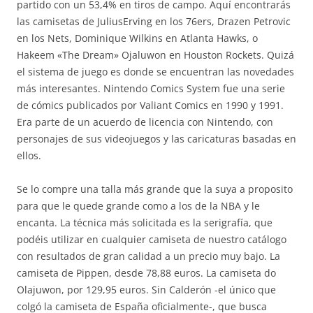
partido con un 53,4% en tiros de campo. Aquí encontrarás
las camisetas de JuliusErving en los 76ers, Drazen Petrovic
en los Nets, Dominique Wilkins en Atlanta Hawks, o
Hakeem «The Dream» Ojaluwon en Houston Rockets. Quizá
el sistema de juego es donde se encuentran las novedades
más interesantes. Nintendo Comics System fue una serie
de cómics publicados por Valiant Comics en 1990 y 1991.
Era parte de un acuerdo de licencia con Nintendo, con
personajes de sus videojuegos y las caricaturas basadas en
ellos.
Se lo compre una talla más grande que la suya a proposito
para que le quede grande como a los de la NBA y le
encanta. La técnica más solicitada es la serigrafía, que
podéis utilizar en cualquier camiseta de nuestro catálogo
con resultados de gran calidad a un precio muy bajo. La
camiseta de Pippen, desde 78,88 euros. La camiseta do
Olajuwon, por 129,95 euros. Sin Calderón -el único que
colgó la camiseta de España oficialmente-, que busca