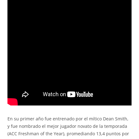
En su primer año fue entrenado por el mítico Dean Smith,
y fue nombrado el mejor jugador novato de la temporada
(ACC Freshman of the Year), promediando 13,4 puntos por