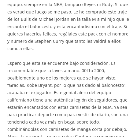
equipo, siempre en la NBA, tampoco Reyes ni Rudy. Si que
es verad que luego se me paso. Le he comprado este traje
de los Bulls de Michael Jordan en la talla M a mi hijo que le
encanta el baloncesto y esta encantadisimo con el traje. Si
quieres hacerlos felices, regálales este pack con el nombre
y número de Stephen Curry que tanto les valdrá a ellos
como a ellas.
Espero que esta se encuentre bajo consideración. Es
recomendable que la laves a mano. 00f1o 2000,
posiblemente uno de los mejores que se hayan visto.
“Gracias, Kobe Bryant, por lo que has dado al baloncesto”,
acababa el exjugador. Este genial alero del equipo
californiano tiene una auténtica legión de seguidores, que
estarán encantados con estas camisetas de la NBA. Ya sea
para practicar deporte como para vestir de diario, son una
tendencia cada vez más en boga, sobre todo,
combinándolas con camisetas de manga corta por debajo.
Ahora la pregunta, que es sobre Cantera, y supongo que