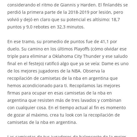
considerando el ritmo de Giannis y Harden. El finlandés se
perdió la primera parte de la 2018-2019 por lesión, pero
volvió y dejó en claro que su potencial es altísimo: 18,7
puntos y 9,0 rebotes en 32,3 minutos.
En ese tramo, su promedio de puntos fue de 41,1 por
duelo. Su camino en los últimos Playoffs (cómo olvidar ese
triple para eliminar a Oklahoma City Thunder y ese saludo
final en el festejo) ratificó algo que ya se veía: Dame es uno
de los mejores jugadores de la NBA. Observa la
recopilación de camisetas de la nba en argentina que
hemos acondicionado para ti. Recopilamos las mejores
firmas para ocupar en esas camisetas de la nba en
argentina que resisten más de tres lavados y combinan
con cualquier cosa. En el tiempo actual al fin es momento
de gozar al máximo, crea tu look con la recopilación de
camisetas de la nba en argentina.
Las camisetas de tus jugadores de baloncesto de la mejor