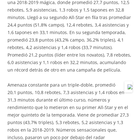
una 2018-2019 mágica, donde promedió 27,7 puntos, 12,5
rebotes, 5,9 asistencias, 1,3 robos y 1,5 tapones en 32,8
minutos. Llegó a su segundo All-Star en fila tras promediar
24,4 puntos (51,8% campo), 12,4 rebotes, 3,4 asistencias y
1,6 tapones en 33,1 minutos. En su segunda temporada,
promedió 23,8 puntos (43,2% campo, 36,2% triples), 4,1
rebotes, 4,2 asistencias y 1,4 robos (33,7 minutos).
Promedió 21,2 puntos (líder entre los novatos), 7,8 rebotes,
6,0 asistencias y 1,1 robos en 32,2 minutos, acumulando
un récord detrás de otro en una campaña de película.
Amenaza constante para un triple-doble, promedió
20,1 puntos, 10,8 rebotes, 7,3 asistencias y 1,4 robos en
31,3 minutos durante el último curso, números y
rendimiento que lo metieron en su primer All-Star y en el
mejor quinteto de la temporada. Viene de promediar 27,3
puntos (43,7% triples), 5,3 rebotes, 5,2 asistencias y 1,3
robos en la 2018-2019. Números sensacionales que,
incluso, pasaron un poco por debajo del radar