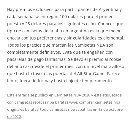
Hay premios exclusivos para participantes de Argentina y
cada semana se entregan 100 dólares para el primer
puesto y 25 dólares para los siguientes ocho. Conocer qué
tipo de camisetas de la nba en argentina es la que mejor
encaja con tus preferencias y singularidades es elemental.
Todos los precios que marcan las Camisetas NBA son
completamente definitivos. Evita que te engañen con
pasarelas de pago fantasmas. Se llevó el premio al rookie
del año casi desde el primer mes, con un nivel maravilloso
que hasta lo tuvo a las puertas del All-Star Game. Parece
lento, fuera de forma y hasta flojo de temperamento.
Esta entrada se publicó en
Camisetas NBA 2020
y está etiquetada
con
camisetas replicas nba baratas wwe
,
comprar camisetas nba
originales baratas
,
todo camisetas nba zapatillas
en
13 de octubre
de 2020
.