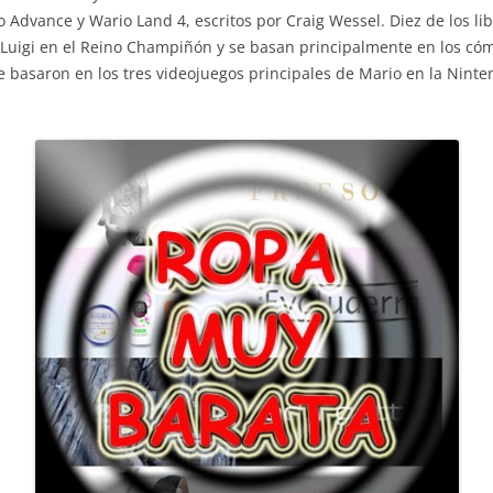
o Advance y Wario Land 4, escritos por Craig Wessel. Diez de los 
 Luigi en el Reino Champiñón y se basan principalmente en los cómi
e basaron en los tres videojuegos principales de Mario en la Nint