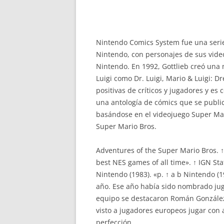
Nintendo Comics System fue una serie
Nintendo, con personajes de sus video
Nintendo. En 1992, Gottlieb creó una
Luigi como Dr. Luigi, Mario & Luigi: 
positivas de críticos y jugadores y e
una antología de cómics que se public
basándose en el videojuego Super Mari
Super Mario Bros.
Adventures of the Super Mario Bros. ↑
best NES games of all time». ↑ IGN St
Nintendo (1983). «p. ↑ a b Nintendo (
año. Ese año había sido nombrado juga
equipo se destacaron Román González, F
visto a jugadores europeos jugar con a
perfección.