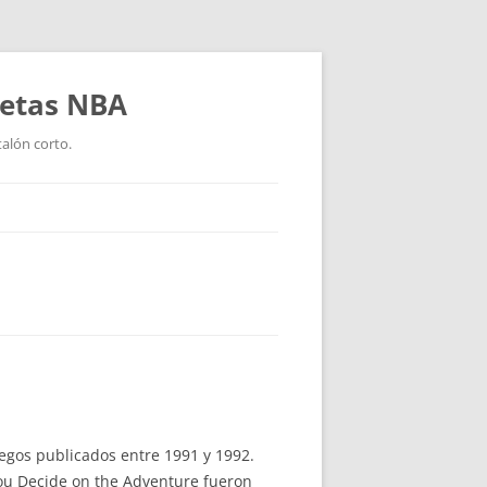
setas NBA
talón corto.
egos publicados entre 1991 y 1992.
You Decide on the Adventure fueron