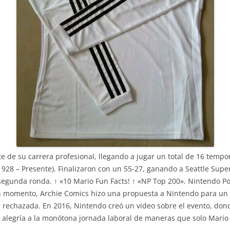
te de su carrera profesional, llegando a jugar un total de 16 temp
1928 – Presente). Finalizaron con un 55-27, ganando a Seattle Sup
segunda ronda. ↑ «10 Mario Fun Facts! ↑ «NP Top 200». Nintendo Po
n momento, Archie Comics hizo una propuesta a Nintendo para un 
 rechazada. En 2016, Nintendo creó un video sobre el evento, dond
 alegría a la monótona jornada laboral de maneras que solo Mario