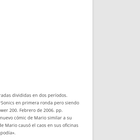
oradas divididas en dos períodos.
erSonics en primera ronda pero siendo
wer 200. Febrero de 2006. pp.
nuevo cómic de Mario similar a su
e Mario causó el caos en sus oficinas
 podía».