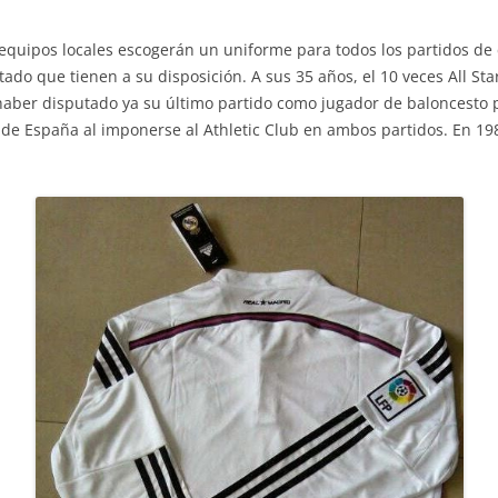
 equipos locales escogerán un uniforme para todos los partidos de c
ado que tienen a su disposición. A sus 35 años, el 10 veces All Star
haber disputado ya su último partido como jugador de baloncesto p
de España al imponerse al Athletic Club en ambos partidos. En 198