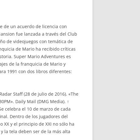
e de un acuerdo de licencia con
Mansion fue lanzada a través del Club
año de videojuegos con temática de
quicia de Mario ha recibido críticas
istoria. Super Mario Adventures es
jes de la franquicia de Mario y
ra 1991 con dos libros diferentes:
dar Staff (28 de julio de 2016). «The
.30PM». Daily Mail (DMG Media). ↑
Se celebra el 10 de marzo de cada
nal. Dentro de los jugadores del
 XX y el principio de XXI no sólo ha
y la tela deben ser de la más alta