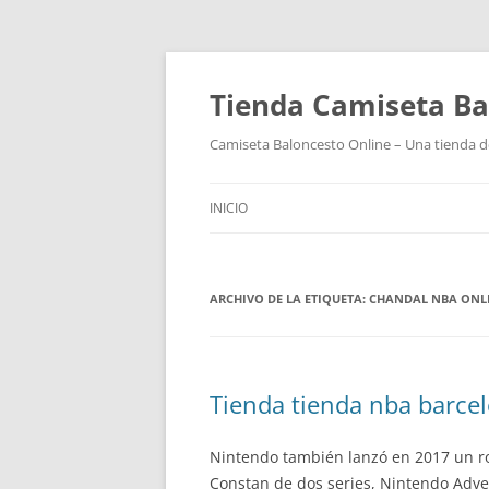
Tienda Camiseta Ba
Camiseta Baloncesto Online – Una tienda de
INICIO
ARCHIVO DE LA ETIQUETA:
CHANDAL NBA ONL
Tienda tienda nba barce
Nintendo también lanzó en 2017 un ro
Constan de dos series, Nintendo Adve