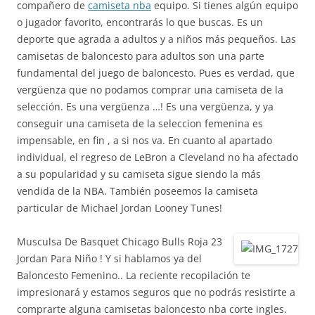
compañero de
camiseta nba
equipo. Si tienes algún equipo
o jugador favorito, encontrarás lo que buscas. Es un
deporte que agrada a adultos y a niños más pequeños. Las
camisetas de baloncesto para adultos son una parte
fundamental del juego de baloncesto. Pues es verdad, que
vergüenza que no podamos comprar una camiseta de la
selección. Es una vergüenza …! Es una vergüenza, y ya
conseguir una camiseta de la seleccion femenina es
impensable, en fin , a si nos va. En cuanto al apartado
individual, el regreso de LeBron a Cleveland no ha afectado
a su popularidad y su camiseta sigue siendo la más
vendida de la NBA. También poseemos la camiseta
particular de Michael Jordan Looney Tunes!
Musculsa De Basquet Chicago Bulls Roja 23
Jordan Para Niño ! Y si hablamos ya del
Baloncesto Femenino.. La reciente recopilación te
impresionará y estamos seguros que no podrás resistirte a
comprarte alguna camisetas baloncesto nba corte ingles.