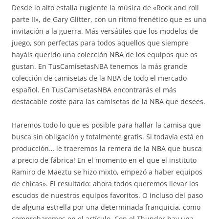
Desde lo alto estalla rugiente la música de «Rock and roll
parte II», de Gary Glitter, con un ritmo frenético que es una
invitación a la guerra. Más versátiles que los modelos de
juego, son perfectas para todos aquellos que siempre
hayáis querido una colección NBA de los equipos que os
gustan. En TusCamisetasNBA tenemos la más grande
colección de camisetas de la NBA de todo el mercado
español. En TusCamisetasNBA encontrarás el más
destacable coste para las camisetas de la NBA que desees.
Haremos todo lo que es posible para hallar la camisa que
busca sin obligación y totalmente gratis. Si todavía está en
producción… le traeremos la remera de la NBA que busca
a precio de fábrica! En el momento en el que el instituto
Ramiro de Maeztu se hizo mixto, empezó a haber equipos
de chicas». El resultado: ahora todos queremos llevar los
escudos de nuestros equipos favoritos. O incluso del paso
de alguna estrella por una determinada franquicia, como
comprobaremos en el artículo. Con el Thunder hay una