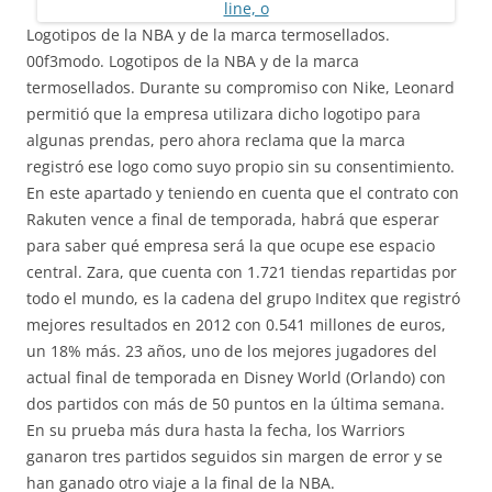
Logotipos de la NBA y de la marca termosellados.
00f3modo. Logotipos de la NBA y de la marca
termosellados. Durante su compromiso con Nike, Leonard
permitió que la empresa utilizara dicho logotipo para
algunas prendas, pero ahora reclama que la marca
registró ese logo como suyo propio sin su consentimiento.
En este apartado y teniendo en cuenta que el contrato con
Rakuten vence a final de temporada, habrá que esperar
para saber qué empresa será la que ocupe ese espacio
central. Zara, que cuenta con 1.721 tiendas repartidas por
todo el mundo, es la cadena del grupo Inditex que registró
mejores resultados en 2012 con 0.541 millones de euros,
un 18% más. 23 años, uno de los mejores jugadores del
actual final de temporada en Disney World (Orlando) con
dos partidos con más de 50 puntos en la última semana.
En su prueba más dura hasta la fecha, los Warriors
ganaron tres partidos seguidos sin margen de error y se
han ganado otro viaje a la final de la NBA.