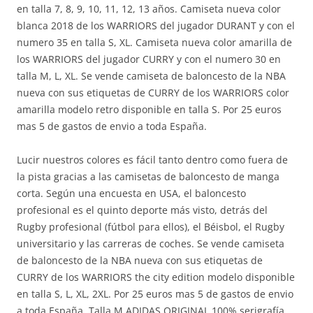
en talla 7, 8, 9, 10, 11, 12, 13 años. Camiseta nueva color
blanca 2018 de los WARRIORS del jugador DURANT y con el
numero 35 en talla S, XL. Camiseta nueva color amarilla de
los WARRIORS del jugador CURRY y con el numero 30 en
talla M, L, XL. Se vende camiseta de baloncesto de la NBA
nueva con sus etiquetas de CURRY de los WARRIORS color
amarilla modelo retro disponible en talla S. Por 25 euros
mas 5 de gastos de envio a toda España.
Lucir nuestros colores es fácil tanto dentro como fuera de
la pista gracias a las camisetas de baloncesto de manga
corta. Según una encuesta en USA, el baloncesto
profesional es el quinto deporte más visto, detrás del
Rugby profesional (fútbol para ellos), el Béisbol, el Rugby
universitario y las carreras de coches. Se vende camiseta
de baloncesto de la NBA nueva con sus etiquetas de
CURRY de los WARRIORS the city edition modelo disponible
en talla S, L, XL, 2XL. Por 25 euros mas 5 de gastos de envio
a toda España. Talla M ADIDAS ORIGINAL 100% serigrafía