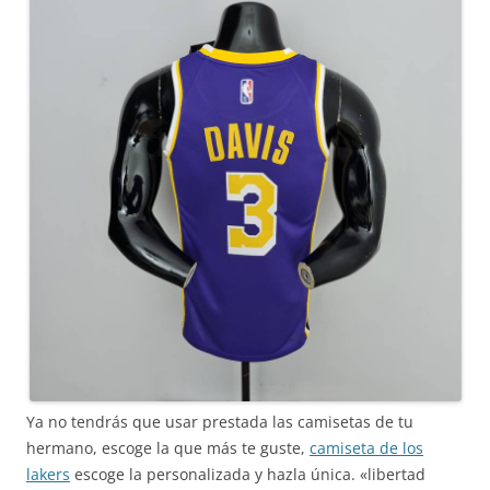
Ya no tendrás que usar prestada las camisetas de tu
hermano, escoge la que más te guste,
camiseta de los
lakers
escoge la personalizada y hazla única. «libertad