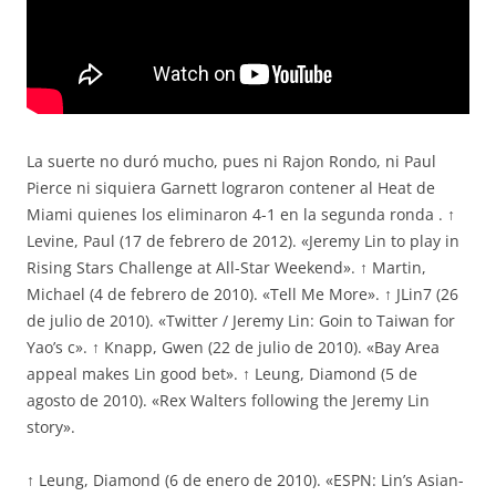
La suerte no duró mucho, pues ni Rajon Rondo, ni Paul
Pierce ni siquiera Garnett lograron contener al Heat de
Miami quienes los eliminaron 4-1 en la segunda ronda . ↑
Levine, Paul (17 de febrero de 2012). «Jeremy Lin to play in
Rising Stars Challenge at All-Star Weekend». ↑ Martin,
Michael (4 de febrero de 2010). «Tell Me More». ↑ JLin7 (26
de julio de 2010). «Twitter / Jeremy Lin: Goin to Taiwan for
Yao’s c». ↑ Knapp, Gwen (22 de julio de 2010). «Bay Area
appeal makes Lin good bet». ↑ Leung, Diamond (5 de
agosto de 2010). «Rex Walters following the Jeremy Lin
story».
↑ Leung, Diamond (6 de enero de 2010). «ESPN: Lin’s Asian-