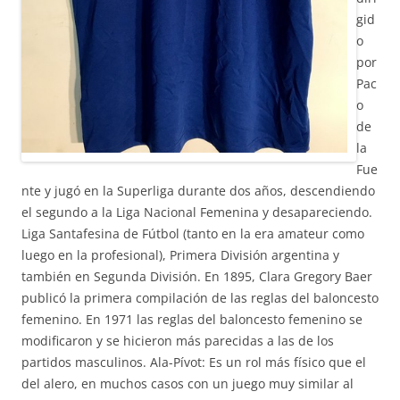
gid
o
por
Pac
o
de
la
Fue
nte y jugó en la Superliga durante dos años, descendiendo
el segundo a la Liga Nacional Femenina y desapareciendo.
Liga Santafesina de Fútbol (tanto en la era amateur como
luego en la profesional), Primera División argentina y
también en Segunda División. En 1895, Clara Gregory Baer
publicó la primera compilación de las reglas del baloncesto
femenino. En 1971 las reglas del baloncesto femenino se
modificaron y se hicieron más parecidas a las de los
partidos masculinos. Ala-Pívot: Es un rol más físico que el
del alero, en muchos casos con un juego muy similar al