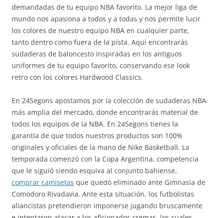
demandadas de tu equipo NBA favorito. La mejor liga de
mundo nos apasiona a todos y a todas y nos permite lucir
los colores de nuestro equipo NBA en cualquier parte,
tanto dentro como fuera de la pista. Aquí encontrarás
sudaderas de baloncesto inspiradas en los antiguos
uniformes de tu equipo favorito, conservando ese look
retro con los colores Hardwood Classics.
En 24Segons apostamos por la colección de sudaderas NBA
más amplia del mercado, donde encontrarás material de
todos los equipos de la NBA. En 24Segons tienes la
garantía de que todos nuestros productos son 100%
originales y oficiales de la mano de Nike Basketball. La
temporada comenzó con la Copa Argentina, competencia
que le siguió siendo esquiva al conjunto bahiense,
comprar camisetas
que quedó eliminado ante Gimnasia de
Comodoro Rivadavia. Ante esta situación, los futbolistas
aliancistas pretendieron imponerse jugando bruscamente
e intentaron atacar a los aficionados cremas, los cuales