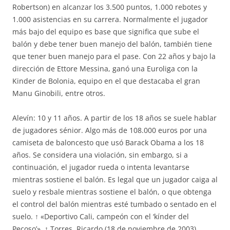
Robertson) en alcanzar los 3.500 puntos, 1.000 rebotes y
1.000 asistencias en su carrera. Normalmente el jugador
más bajo del equipo es base que significa que sube el
balón y debe tener buen manejo del balón, también tiene
que tener buen manejo para el pase. Con 22 años y bajo la
dirección de Ettore Messina, ganó una Euroliga con la
Kinder de Bolonia, equipo en el que destacaba el gran
Manu Ginobili, entre otros.
Alevín: 10 y 11 años. A partir de los 18 años se suele hablar
de jugadores sénior. Algo más de 108.000 euros por una
camiseta de baloncesto que usó Barack Obama a los 18
años. Se considera una violación, sin embargo, si a
continuación, el jugador rueda o intenta levantarse
mientras sostiene el balón. Es legal que un jugador caiga al
suelo y resbale mientras sostiene el balón, o que obtenga
el control del balón mientras esté tumbado o sentado en el
suelo. ↑ «Deportivo Cali, campeón con el ‘kínder del
Pecoso’». ↑ Torres, Ricardo (18 de noviembre de 2003).