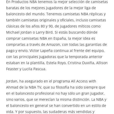
En Productos NBA tenemos la mejor selección de camisetas
baratas de los mejores jugadores de la mejor liga de
baloncesto del mundo. Tenemos camisetas NBA réplicas y
también camisetas originales y oficiales, incluso camisetas
clásicas de los años 80 y 90, de jugadores míticos como
Michael Jordan o Larry Bird. Si estás buscando dónde
comprar camisetas NBA en España, la mejor idea es
comprarlas a través de Amazon, con todas las garantías de
pago y envío. Víctor Lapeña continua al frente del equipo,
con las principales jugadoras que la temporada anterior
estaban en la plantilla, Estela Royo, Cristina Ouviña, Allison
Feaster y Lucila Pascua.
Jordan, ha asegurado en el programa All Access with
Ahmad de la NBA TV, que su filosofía ha sido siempre que
en el baloncesto profesional no hay sólo un gran jugador,
sino varios, que se merecían la misma distinción. La NBA y
el baloncesto en general se han convertido en un estilo de
vida. Y por supuesto, las sudaderas más vendidas y