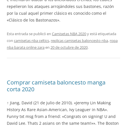
repelieron los ataques arrojándoles sus bastones, razón
por la cual aquel primer clásico es conocido como el
«Clásico de los Bastonazos».
Esta entrada se publicó en
Camisetas NBA 2020
y está etiquetada
con
camisetas nba celtics
,
replicas camisetas baloncesto nba
,
ropa
nba barata online zara
en
20 de octubre de 2020
.
Comprar camiseta baloncesto manga
corta 2020
↑ Jiang, David (21 de julio de 2010). «Jeremy Lin Making
History As Rare Asian-American, Ivy Leaguer in NBA».
Funny txt msg from a friend: «Congrats on signing! U and
David Lee. Thats 2 asians on the same team!»». The Boston