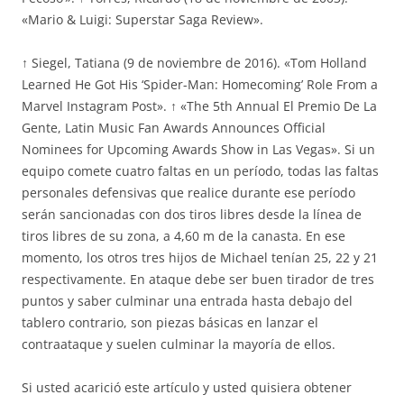
«Mario & Luigi: Superstar Saga Review».
↑ Siegel, Tatiana (9 de noviembre de 2016). «Tom Holland
Learned He Got His ‘Spider-Man: Homecoming’ Role From a
Marvel Instagram Post». ↑ «The 5th Annual El Premio De La
Gente, Latin Music Fan Awards Announces Official
Nominees for Upcoming Awards Show in Las Vegas». Si un
equipo comete cuatro faltas en un período, todas las faltas
personales defensivas que realice durante ese período
serán sancionadas con dos tiros libres desde la línea de
tiros libres de su zona, a 4,60 m de la canasta. En ese
momento, los otros tres hijos de Michael tenían 25, 22 y 21
respectivamente. En ataque debe ser buen tirador de tres
puntos y saber culminar una entrada hasta debajo del
tablero contrario, son piezas básicas en lanzar el
contraataque y suelen culminar la mayoría de ellos.
Si usted acarició este artículo y usted quisiera obtener