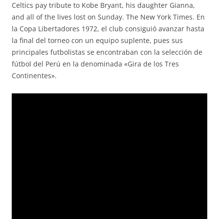
Celtics pay tribute to Kobe Bryant, his daughter Gianna,
and all of the lives lost on Sunday. The New York Times. En
la Copa Libertadores 1972, el club consiguió avanzar hasta
la final del torneo con un equipo suplente, pues sus
principales futbolistas se encontraban con la selección de
fútbol del Perú en la denominada «Gira de los Tres
Continentes».