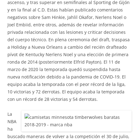
ascenso, y tras superar en semifinales al Sporting de Gijón
y en la final al C.D. Estas habían publicado comentarios
negativos sobre Sam Hinkie, Jahlil Okafor, Nerlens Noel o
Joel Embiid, entre otros, además de revelar información
privada relacionada con las lesiones y criticar decisiones
del cuerpo técnico. En plena ceremonia del draft, traspasa
a Holiday a Nueva Orleans a cambio del recién drafteado
pívot de Kentucky Nerlens Noel y una elección de primera
ronda de 2014 (posteriormente Elfrid Payton). El 11 de
marzo de 2020 la temporada quedó suspendida hasta
nueva notificación debido a la pandemia de COVID-19. El
equipo acaba la temporada con el peor récord de la liga,
10 victorias y 72 derrotas. El equipo acaba la temporada
con un récord de 28 victorias y 54 derrotas.
La
NBA
ha
buscado maneras de volver a la competición el 30 de julio,