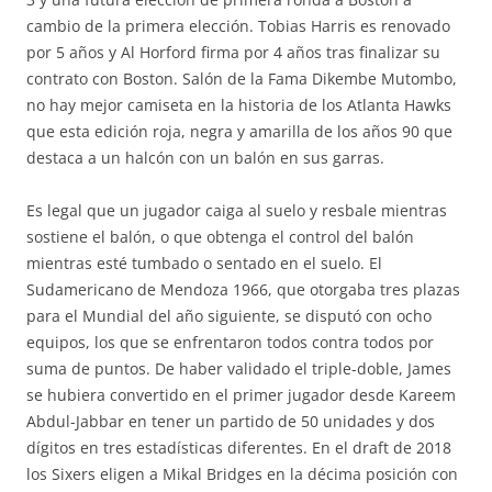
cambio de la primera elección. Tobias Harris es renovado
por 5 años y Al Horford firma por 4 años tras finalizar su
contrato con Boston. Salón de la Fama Dikembe Mutombo,
no hay mejor camiseta en la historia de los Atlanta Hawks
que esta edición roja, negra y amarilla de los años 90 que
destaca a un halcón con un balón en sus garras.
Es legal que un jugador caiga al suelo y resbale mientras
sostiene el balón, o que obtenga el control del balón
mientras esté tumbado o sentado en el suelo. El
Sudamericano de Mendoza 1966, que otorgaba tres plazas
para el Mundial del año siguiente, se disputó con ocho
equipos, los que se enfrentaron todos contra todos por
suma de puntos. De haber validado el triple-doble, James
se hubiera convertido en el primer jugador desde Kareem
Abdul-Jabbar en tener un partido de 50 unidades y dos
dígitos en tres estadísticas diferentes. En el draft de 2018
los Sixers eligen a Mikal Bridges en la décima posición con