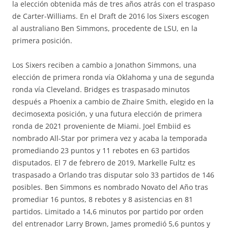
la elección obtenida más de tres años atrás con el traspaso
de Carter-Williams. En el Draft de 2016 los Sixers escogen
al australiano Ben Simmons, procedente de LSU, en la
primera posición.
Los Sixers reciben a cambio a Jonathon Simmons, una
elección de primera ronda vía Oklahoma y una de segunda
ronda vía Cleveland. Bridges es traspasado minutos
después a Phoenix a cambio de Zhaire Smith, elegido en la
decimosexta posición, y una futura elección de primera
ronda de 2021 proveniente de Miami. Joel Embiid es
nombrado All-Star por primera vez y acaba la temporada
promediando 23 puntos y 11 rebotes en 63 partidos
disputados. El 7 de febrero de 2019, Markelle Fultz es
traspasado a Orlando tras disputar solo 33 partidos de 146
posibles. Ben Simmons es nombrado Novato del Año tras
promediar 16 puntos, 8 rebotes y 8 asistencias en 81
partidos. Limitado a 14,6 minutos por partido por orden
del entrenador Larry Brown, James promedió 5,6 puntos y