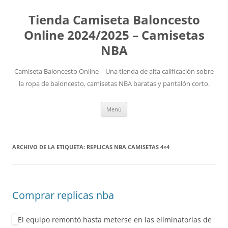
Tienda Camiseta Baloncesto
Online 2024/2025 – Camisetas
NBA
Camiseta Baloncesto Online – Una tienda de alta calificación sobre
la ropa de baloncesto, camisetas NBA baratas y pantalón corto.
Saltar
Menú
al
contenido
ARCHIVO DE LA ETIQUETA:
REPLICAS NBA CAMISETAS 4×4
Comprar replicas nba
El equipo remontó hasta meterse en las eliminatorias de