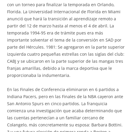
con un torneo para finalizar la temporada en Orlando,
Florida. La Universidad Internacional de Florida en Miami
anunció que hará la transición al aprendizaje remoto a
partir del 12 de marzo hasta al menos el 4 de abril. La
temporada 1994-95 era de trámite pues era más
importante solventar el tema de la conversión en SAD por
parte del Hércules. 1981: Se agregaron en la parte superior
izquierda cuatro pequeñas estrellas con las siglas del club:
CABJ y se ubicaron en la parte superior de las mangas tres
franjas amarillas, debido a la marca deportiva que le
proporcionaba la indumentaria.
En las Finales de Conferencia eliminaron en 6 partidos a
Indiana Pacers, pero en las Finales de la NBA cayeron ante
San Antonio Spurs en cinco partidos. La franquicia
comienza una investigación que acaba determinando que
las cuentas pertenecían a un familiar cercano de
Colangelo, más concretamente su esposa: Barbara Bottini.
3 y una futura elección de primera ronda a Boston a