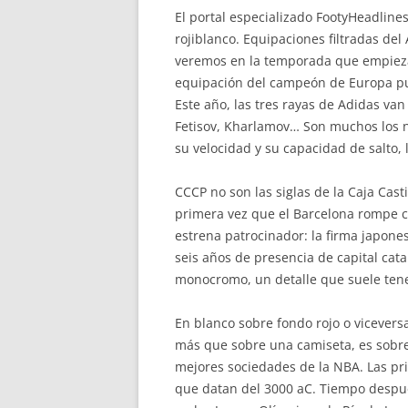
El portal especializado FootyHeadlines
rojiblanco. Equipaciones filtradas del
veremos en la temporada que empieza 
equipación del campeón de Europa pue
Este año, las tres rayas de Adidas van
Fetisov, Kharlamov… Son muchos los no
su velocidad y su capacidad de salto,
CCCP no son las siglas de la Caja Ca
primera vez que el Barcelona rompe co
estrena patrocinador: la firma japone
seis años de presencia de capital cat
monocromo, un detalle que suele tene
En blanco sobre fondo rojo o vicevers
más que sobre una camiseta, es sobre 
mejores sociedades de la NBA. Las pri
que datan del 3000 aC. Tiempo después 