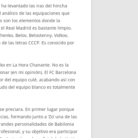
 ha levantado las iras del hincha
l análisis de las equipaciones que
s son los elementos donde la
el Real Madrid es bastante limpio.
chenko, Belov, Belostenny, Volkov,
de las letras CCCP. Es conocido por
ko en La Hora Chanante. No es la
onar (en mi opinión). El FC Barcelona
dor del equipo culé, acabando así con
cudo del equipo blanco es totalmente
se preciara. En primer lugar porque
ias, formando junto a ‘Zo’ una de las
grandes personalidades de Babilonia
fesional, y su objetivo era participar