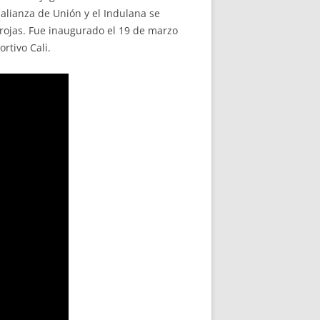
alianza de Unión y el Indulana se
a rojas. Fue inaugurado el 19 de marzo
rtivo Cali.