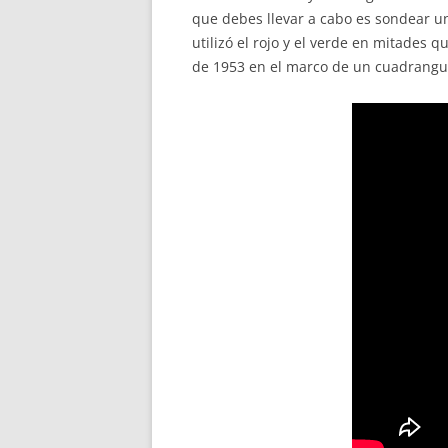
que debes llevar a cabo es sondear u
utilizó el rojo y el verde en mitades 
de 1953 en el marco de un cuadrangula