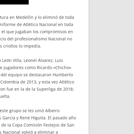
rtura en Medellín y lo eliminó de toda
uniforme de Atlético Nacional en toda
on el que jugaban los compromisos en
icio del profesionalismo Nacional no
 criollos lo impedía.
León Villa, Leonel Álvarez, Luis
 de jugadores como Ricardo «Chicho»
al del equipo se destacaron Humberto
Colombia de 2013, y esta vez Atlético
ron fue en la de la Superliga de 2018;
uelta.
este grupo se les unió Albeiro
is García y René Higuita. El pasado año
n de la Copa Comisión Festejos de San
 Nacional volvió a eliminar a