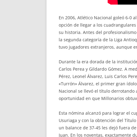
En 2006, Atlético Nacional goleó 6-0 a
opción de llegar a los cuadrangulares 
su historia. Antes del profesionalism
la segunda categoría de la Liga Antio
tuvo jugadores extranjeros, aunque era
Durante la era dorada de la institució
Carlos Perea y Gildardo Gómez. A med
Pérez, Leonel Álvarez, Luis Carlos Pe
«Turrón» Álvarez, el primer gran ídol
Nacional se llevó el título derrotando 
oportunidad en que Millonarios obtuvo 
Esta nómina alcanzó para lograr el cup
Usuriaga y con la obtención del Título
un balance de 37-45 les dejó fuera de
Juan. En los noventas, exactamente dur