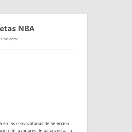
setas NBA
talón corto.
a en las convocatorias de Selección
ación de jugadores de baloncesto. Lo