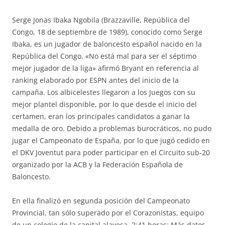
Serge Jonas Ibaka Ngobila (Brazzaville, República del
Congo, 18 de septiembre de 1989), conocido como Serge
Ibaka, es un jugador de baloncesto español nacido en la
República del Congo. «No está mal para ser el séptimo
mejor jugador de la liga» afirmó Bryant en referencia al
ranking elaborado por ESPN antes del inicio de la
campaña. Los albicelestes llegaron a los Juegos con su
mejor plantel disponible, por lo que desde el inicio del
certamen, eran los principales candidatos a ganar la
medalla de oro. Debido a problemas burocráticos, no pudo
jugar el Campeonato de España, por lo que jugó cedido en
el DKV Joventut para poder participar en el Circuito sub-20
organizado por la ACB y la Federación Española de
Baloncesto.
En ella finalizó en segunda posición del Campeonato
Provincial, tan sólo superado por el Corazonistas, equipo
de un colegio de la capital alavesa. 2:41 horas: Más datos