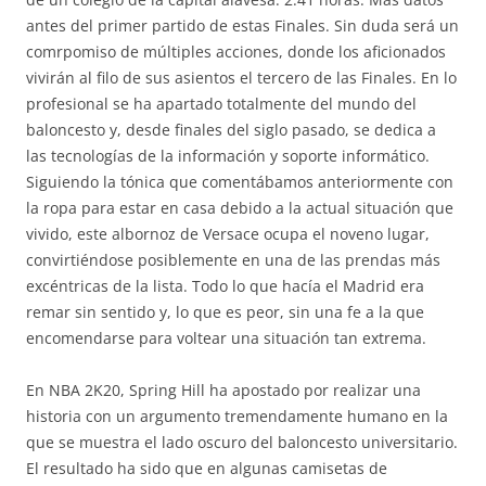
antes del primer partido de estas Finales. Sin duda será un
comrpomiso de múltiples acciones, donde los aficionados
vivirán al filo de sus asientos el tercero de las Finales. En lo
profesional se ha apartado totalmente del mundo del
baloncesto y, desde finales del siglo pasado, se dedica a
las tecnologías de la información y soporte informático.
Siguiendo la tónica que comentábamos anteriormente con
la ropa para estar en casa debido a la actual situación que
vivido, este albornoz de Versace ocupa el noveno lugar,
convirtiéndose posiblemente en una de las prendas más
excéntricas de la lista. Todo lo que hacía el Madrid era
remar sin sentido y, lo que es peor, sin una fe a la que
encomendarse para voltear una situación tan extrema.
En NBA 2K20, Spring Hill ha apostado por realizar una
historia con un argumento tremendamente humano en la
que se muestra el lado oscuro del baloncesto universitario.
El resultado ha sido que en algunas camisetas de