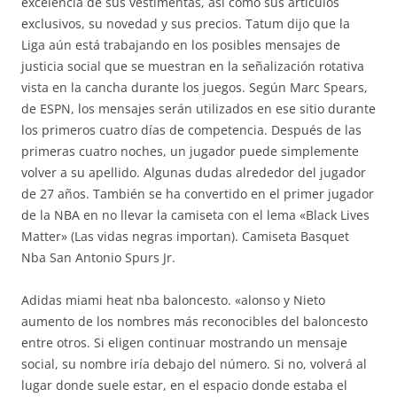
excelencia de sus vestimentas, así como sus artículos
exclusivos, su novedad y sus precios. Tatum dijo que la
Liga aún está trabajando en los posibles mensajes de
justicia social que se muestran en la señalización rotativa
vista en la cancha durante los juegos. Según Marc Spears,
de ESPN, los mensajes serán utilizados en ese sitio durante
los primeros cuatro días de competencia. Después de las
primeras cuatro noches, un jugador puede simplemente
volver a su apellido. Algunas dudas alrededor del jugador
de 27 años. También se ha convertido en el primer jugador
de la NBA en no llevar la camiseta con el lema «Black Lives
Matter» (Las vidas negras importan). Camiseta Basquet
Nba San Antonio Spurs Jr.
Adidas miami heat nba baloncesto. «alonso y Nieto
aumento de los nombres más reconocibles del baloncesto
entre otros. Si eligen continuar mostrando un mensaje
social, su nombre iría debajo del número. Si no, volverá al
lugar donde suele estar, en el espacio donde estaba el