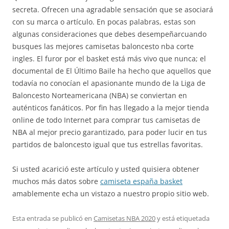
secreta. Ofrecen una agradable sensación que se asociará
con su marca o artículo. En pocas palabras, estas son
algunas consideraciones que debes desempeñarcuando
busques las mejores camisetas baloncesto nba corte
ingles. El furor por el basket está más vivo que nunca; el
documental de El Último Baile ha hecho que aquellos que
todavía no conocían el apasionante mundo de la Liga de
Baloncesto Norteamericana (NBA) se conviertan en
auténticos fanáticos. Por fin has llegado a la mejor tienda
online de todo Internet para comprar tus camisetas de
NBA al mejor precio garantizado, para poder lucir en tus
partidos de baloncesto igual que tus estrellas favoritas.
Si usted acarició este artículo y usted quisiera obtener
muchos más datos sobre
camiseta españa basket
amablemente echa un vistazo a nuestro propio sitio web.
Esta entrada se publicó en
Camisetas NBA 2020
y está etiquetada