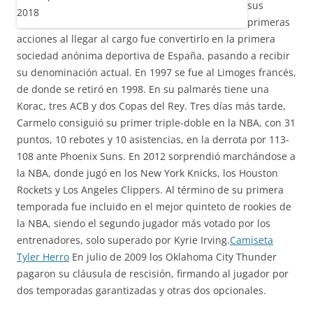
sus
primeras
acciones al llegar al cargo fue convertirlo en la primera
sociedad anónima deportiva de España, pasando a recibir
su denominación actual. En 1997 se fue al Limoges francés,
de donde se retiró en 1998. En su palmarés tiene una
Korac, tres ACB y dos Copas del Rey. Tres días más tarde,
Carmelo consiguió su primer triple-doble en la NBA, con 31
puntos, 10 rebotes y 10 asistencias, en la derrota por 113-
108 ante Phoenix Suns. En 2012 sorprendió marchándose a
la NBA, donde jugó en los New York Knicks, los Houston
Rockets y Los Angeles Clippers. Al término de su primera
temporada fue incluido en el mejor quinteto de rookies de
la NBA, siendo el segundo jugador más votado por los
entrenadores, solo superado por Kyrie Irving.
Camiseta
Tyler Herro
En julio de 2009 los Oklahoma City Thunder
pagaron su cláusula de rescisión, firmando al jugador por
dos temporadas garantizadas y otras dos opcionales.