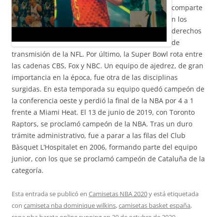
comparte
n los
derechos
de
transmisión de la NFL. Por último, la Super Bowl rota entre
las cadenas CBS, Fox y NBC. Un equipo de ajedrez, de gran
importancia en la época, fue otra de las disciplinas
surgidas. En esta temporada su equipo quedó campeón de
la conferencia oeste y perdió la final de la NBA por 4 a 1
frente a Miami Heat. El 13 de junio de 2019, con Toronto
Raptors, se proclamó campeón de la NBA. Tras un duro
trámite administrativo, fue a parar a las filas del Club
Bàsquet L’Hospitalet en 2006, formando parte del equipo
junior, con los que se proclamó campeón de Cataluña de la
categoría.
Esta entrada se publicó en
Camisetas NBA 2020
y está etiquetada
con
camiseta nba dominique wilkins
,
camisetas basket españa
,