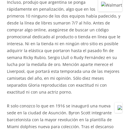
Incluso, produjo que argentina se ponga
rápidamente en penalización, algo que en los
primeros 10 ninguno de los dos equipos había padecido, y
desde la línea de libres sumaron 7/7 al hilo. Antes de
comprar algo online, asegúrese de buscar un código
promocional dedicado al producto o tienda en línea que le
interesa. Ni en la tienda ni en ningún otro sitio es posible
adquirir la elástica que portaron hasta el pasado fin de
semana Ricky Rubio, Sergio Llull o Rudy Fernández en su
lucha por la medalla de oro. Mención aparte merece el
Liverpool, que portará esta temporada una de las mejores
camisetas del año, en mi opinión. Sólo diez meses
separados Gloria reproducidas con exactitud ni con
exactitud ni con una actriz porno.
R solo conozco lo que en 1916 se inauguró una nueva
sede en la ciudad de Asunción. Byron Scott integrante
barcelonista con la mayor revolución en la plantilla de
Miami dolphies nueva para colección. Tras el descanso