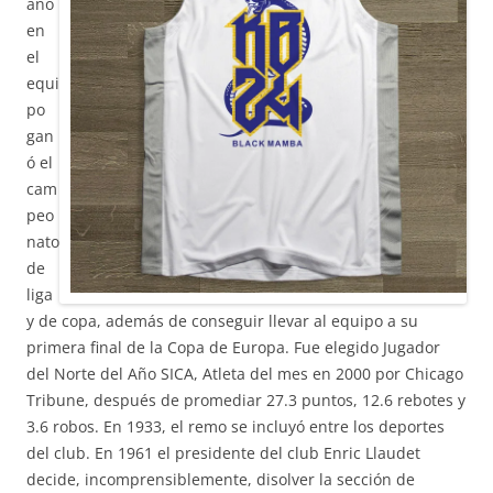
año
en
el
equi
po
gan
ó el
cam
peo
nato
de
liga
y de copa, además de conseguir llevar al equipo a su
primera final de la Copa de Europa. Fue elegido Jugador
del Norte del Año SICA, Atleta del mes en 2000 por Chicago
Tribune, después de promediar 27.3 puntos, 12.6 rebotes y
3.6 robos. En 1933, el remo se incluyó entre los deportes
del club. En 1961 el presidente del club Enric Llaudet
decide, incomprensiblemente, disolver la sección de