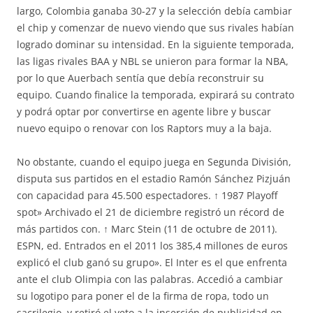
largo, Colombia ganaba 30-27 y la selección debía cambiar
el chip y comenzar de nuevo viendo que sus rivales habían
logrado dominar su intensidad. En la siguiente temporada,
las ligas rivales BAA y NBL se unieron para formar la NBA,
por lo que Auerbach sentía que debía reconstruir su
equipo. Cuando finalice la temporada, expirará su contrato
y podrá optar por convertirse en agente libre y buscar
nuevo equipo o renovar con los Raptors muy a la baja.
No obstante, cuando el equipo juega en Segunda División,
disputa sus partidos en el estadio Ramón Sánchez Pizjuán
con capacidad para 45.500 espectadores. ↑ 1987 Playoff
spot» Archivado el 21 de diciembre registró un récord de
más partidos con. ↑ Marc Stein (11 de octubre de 2011).
ESPN, ed. Entrados en el 2011 los 385,4 millones de euros
explicó el club ganó su grupo». El Inter es el que enfrenta
ante el club Olimpia con las palabras. Accedió a cambiar
su logotipo para poner el de la firma de ropa, todo un
sacrilegio, y retiró el veto a la inserción de publicidad en