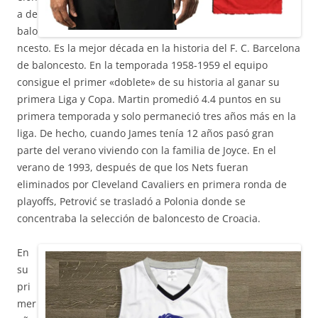
a de
balo
ncesto. Es la mejor década en la historia del F. C. Barcelona
de baloncesto. En la temporada 1958-1959 el equipo
consigue el primer «doblete» de su historia al ganar su
primera Liga y Copa. Martin promedió 4.4 puntos en su
primera temporada y solo permaneció tres años más en la
liga. De hecho, cuando James tenía 12 años pasó gran
parte del verano viviendo con la familia de Joyce. En el
verano de 1993, después de que los Nets fueran
eliminados por Cleveland Cavaliers en primera ronda de
playoffs, Petrović se trasladó a Polonia donde se
concentraba la selección de baloncesto de Croacia.
En
su
pri
mer