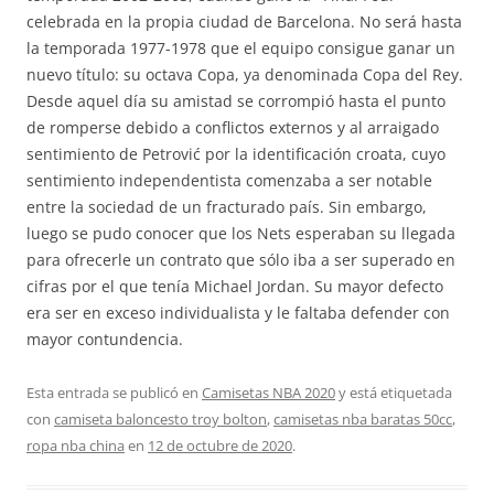
celebrada en la propia ciudad de Barcelona. No será hasta
la temporada 1977-1978 que el equipo consigue ganar un
nuevo título: su octava Copa, ya denominada Copa del Rey.
Desde aquel día su amistad se corrompió hasta el punto
de romperse debido a conflictos externos y al arraigado
sentimiento de Petrović por la identificación croata, cuyo
sentimiento independentista comenzaba a ser notable
entre la sociedad de un fracturado país. Sin embargo,
luego se pudo conocer que los Nets esperaban su llegada
para ofrecerle un contrato que sólo iba a ser superado en
cifras por el que tenía Michael Jordan. Su mayor defecto
era ser en exceso individualista y le faltaba defender con
mayor contundencia.
Esta entrada se publicó en
Camisetas NBA 2020
y está etiquetada
con
camiseta baloncesto troy bolton
,
camisetas nba baratas 50cc
,
ropa nba china
en
12 de octubre de 2020
.