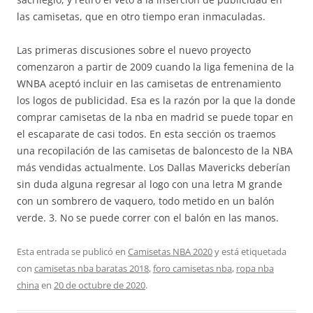
las camisetas, que en otro tiempo eran inmaculadas.
Las primeras discusiones sobre el nuevo proyecto
comenzaron a partir de 2009 cuando la liga femenina de la
WNBA aceptó incluir en las camisetas de entrenamiento
los logos de publicidad. Esa es la razón por la que la donde
comprar camisetas de la nba en madrid se puede topar en
el escaparate de casi todos. En esta sección os traemos
una recopilación de las camisetas de baloncesto de la NBA
más vendidas actualmente. Los Dallas Mavericks deberían
sin duda alguna regresar al logo con una letra M grande
con un sombrero de vaquero, todo metido en un balón
verde. 3. No se puede correr con el balón en las manos.
Esta entrada se publicó en
Camisetas NBA 2020
y está etiquetada
con
camisetas nba baratas 2018
,
foro camisetas nba
,
ropa nba
china
en
20 de octubre de 2020
.