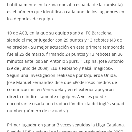
habitualmente en la zona dorsal o espalda de la camiseta)
es el número que identifica a cada uno de los jugadores en
los deportes de equipo.
10 de ACB, en la que su equipo ganó al FC Barcelona,
siendo el mejor jugador con 29 puntos y 13 rebotes (43 de
valoración). Su mejor actuación en esta primera temporada
fue el 25 de marzo, firmando 24 puntos y 13 rebotes en 36
minutos ante los San Antonio Spurs. ↑ Espina, José Antonio
(29 de junio de 2009). «Luis Fabiano y Kaká, mágicos».
Según una investigación realizada por Izquierda Unida,
José Manuel Fernández dice que «Poderosos medios de
comunicación, en Venezuela y en el exterior apoyaron
directa e indirectamente el golpe». A veces puede
encontrarse usada una traducción directa del inglés squad
number (número de escuadra).
Primer jugador en ganar 3 veces seguidas la Lliga Catalana.
Elegido MVP Nacional de la semana en noviembre de 2007