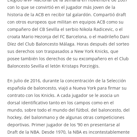
con lo que se convirtió en el jugador más joven de la
historia de la ACB en recibir tal galardón. Compartió draft
con otros europeos que militan en equipos ACB como su
compañero del CB Sevilla el serbio Nikola Radicevic, o el
croata Mario Hezonja del FC Barcelona, o el madrileño Dani
Díez del Club Baloncesto Málaga. Horas después del sorteo
sus derechos son traspasados a New York Knicks, que
posee también los derechos de su excompañero en el Club
Baloncesto Sevilla el letón Kristaps Porziņģis.
En julio de 2016, durante la concentración de la Selección
española de baloncesto, viajó a Nueva York para firmar su
contrato con los Knicks. A cada jugador se le asocia un
dorsal identificativo tanto en los campos como en el
mundo, sobre todo el mundo del fútbol, del baloncesto, del
hockey, del balonmano y de algunas otras competiciones
deportivas. Primer jugador de los ’90 en presentarse al
Draft de la NBA. Desde 1970, la NBA es incontestablemente