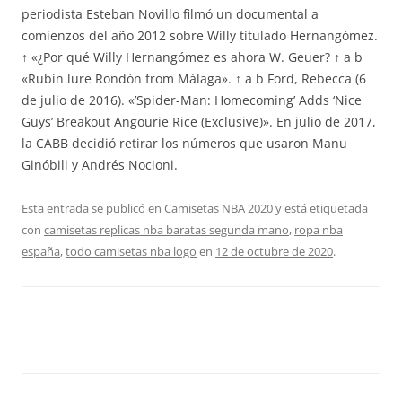
periodista Esteban Novillo filmó un documental a
comienzos del año 2012 sobre Willy titulado Hernangómez.
↑ «¿Por qué Willy Hernangómez es ahora W. Geuer? ↑ a b
«Rubin lure Rondón from Málaga». ↑ a b Ford, Rebecca (6
de julio de 2016). «’Spider-Man: Homecoming’ Adds ‘Nice
Guys’ Breakout Angourie Rice (Exclusive)». En julio de 2017,
la CABB decidió retirar los números que usaron Manu
Ginóbili y Andrés Nocioni.
Esta entrada se publicó en
Camisetas NBA 2020
y está etiquetada
con
camisetas replicas nba baratas segunda mano
,
ropa nba
españa
,
todo camisetas nba logo
en
12 de octubre de 2020
.