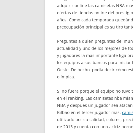
adquirir online las camisetas NBA más
ofertas de tiendas online del prestigi
años. Como cada temporada quedándose 
preocupación principal es su tiro tan
Preguntes a quien preguntes del mund
actualidad y uno de los mejores de t
y jugadores la más importante liga p
los equipos a sus bancos para iniciar 
Oeste. De hecho, podía decir cómo est
olímpica.
Si no fuera porque el equipo no tuvo 
en el ranking. Las camisetas nba mia
NBA y después un jugador sea atacan
Bilbao en el tercer jugador más.
camis
utilizado por su calidad, colores, pr
de 2013 y cuenta con una actriz porno