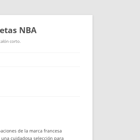
setas NBA
talón corto.
paciones de la marca francesa
s una cuidadosa selección para