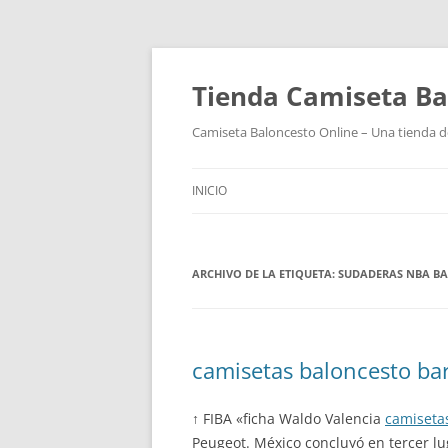
Tienda Camiseta Ba
Camiseta Baloncesto Online – Una tienda de
INICIO
ARCHIVO DE LA ETIQUETA:
SUDADERAS NBA BA
camisetas baloncesto ba
↑ FIBA «ficha Waldo Valencia
camiseta
Peugeot. México concluyó en tercer l