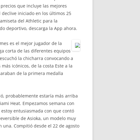
 precios que incluye las mejores
 declive iniciado en los últimos 25
miseta del Athletic para la
ndo deportivo, descarga la App ahora.
mes es el mejor jugador de la
a corta de las diferentes equipos
 escuchó la chicharra convocando a
más icónicos, de la costa Este a la
eparaban de la primera medalla
tió, probablemente estaría más arriba
a Miami Heat. Empezamos semana con
a estoy entusiasmada con que contó
eversible de Asioka, un modelo muy
en una. Compitió desde el 22 de agosto