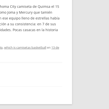
ahoma City camiseta de Quimsa el 15
como Joma y Mercury que tamién
 ese equipo lleno de estrellas había
ón a su consistencia: en 7 de sus
dades. Pocas casacas en la historia
0p
,
which is camisetas basketball
en
13 de