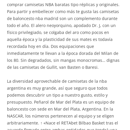
comprar camisetas NBA baratas tipo réplicas y originales.
Para partir y embellecer como más te gusta las camisetas
de baloncesto nba madrid son un complemento durante
todo el año. El alero neoyorquino, apodado Dr. J, con un
físico privilegiado, se colgaba del aro como pocos en
aquella época y la plasticidad de sus mates es todavía
recordada hoy en día. Dos equipaciones que
inmediatamente te llevan a la época dorada del Milan de
los 80. Sin degradados, sin mangas monocromas… dignas
de las camisetas de Gullit, van Basten o Baresi.
La diversidad aprovechable de camisetas de la nba
argentina es muy grande, así que seguro que todos
podemos descubrir un tipo a nuestro gusto, estilo y
presupuesto. Peñarol de Mar del Plata es un equipo de
baloncesto con sede en Mar del Plata, Argentina. En la
NASCAR, los números pertenecen al equipo y se eligen
arbitrariamente. ↑ «Nace el RETAbet Bilbao Basket tras el
acuerdo firmado entre ambas entidades que tendrá una