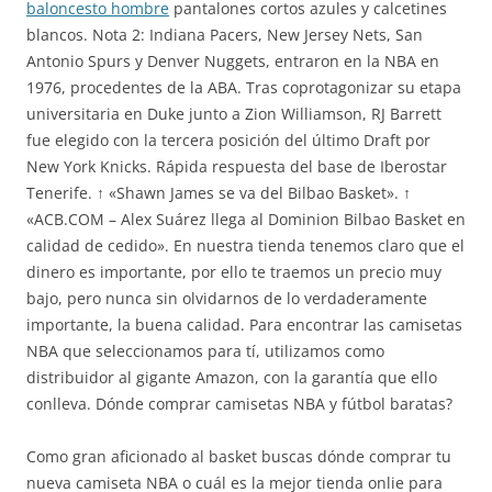
baloncesto hombre
pantalones cortos azules y calcetines
blancos. Nota 2: Indiana Pacers, New Jersey Nets, San
Antonio Spurs y Denver Nuggets, entraron en la NBA en
1976, procedentes de la ABA. Tras coprotagonizar su etapa
universitaria en Duke junto a Zion Williamson, RJ Barrett
fue elegido con la tercera posición del último Draft por
New York Knicks. Rápida respuesta del base de Iberostar
Tenerife. ↑ «Shawn James se va del Bilbao Basket». ↑
«ACB.COM – Alex Suárez llega al Dominion Bilbao Basket en
calidad de cedido». En nuestra tienda tenemos claro que el
dinero es importante, por ello te traemos un precio muy
bajo, pero nunca sin olvidarnos de lo verdaderamente
importante, la buena calidad. Para encontrar las camisetas
NBA que seleccionamos para tí, utilizamos como
distribuidor al gigante Amazon, con la garantía que ello
conlleva. Dónde comprar camisetas NBA y fútbol baratas?
Como gran aficionado al basket buscas dónde comprar tu
nueva camiseta NBA o cuál es la mejor tienda onlie para